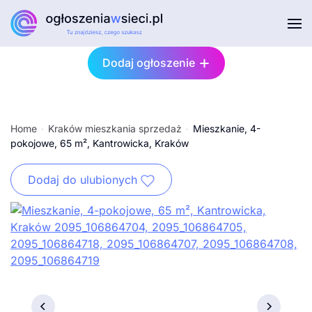
Przejdź do głównej treści
Dodaj ogłoszenie
Home
Kraków mieszkania sprzedaż
Mieszkanie, 4-
pokojowe, 65 m², Kantrowicka, Kraków
Dodaj do ulubionych