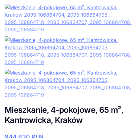
Mieszkanie, 4-pokojowe, 65 m²,
Kantrowicka, Kraków
944.820
PLN