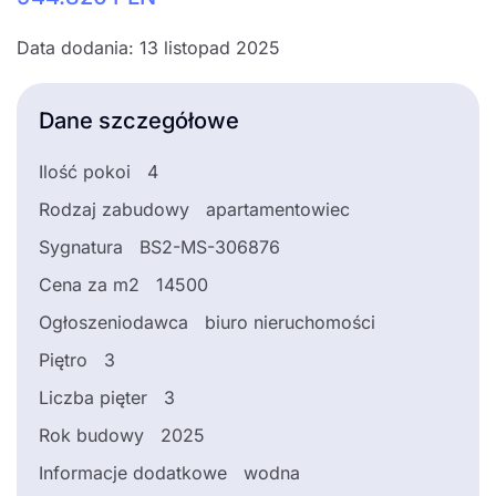
Data dodania: 13 listopad 2025
Dane szczegółowe
Ilość pokoi
4
Rodzaj zabudowy
apartamentowiec
Sygnatura
BS2-MS-306876
Cena za m2
14500
Ogłoszeniodawca
biuro nieruchomości
Piętro
3
Liczba pięter
3
Rok budowy
2025
Informacje dodatkowe
wodna