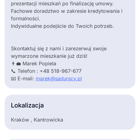
prezentacji mieszkań po finalizację umowy.
Fachowe doradztwo w zakresie kredytowania i
formalności.
Indywidualne podejście do Twoich potrzeb.
Skontaktuj się z nami i zarezerwuj swoje
wymarzone mieszkanie już dziś!
👨‍💼 Marek Popiela
📞 Telefon : +48 518-967-677
📧 E-mail:
marek@sadurscy.pl
Lokalizacja
Kraków , Kantrowicka