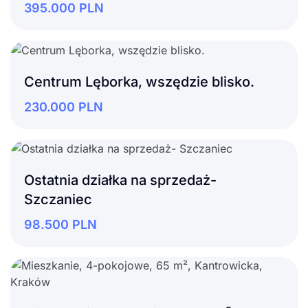
395.000
PLN
Centrum Lęborka, wszędzie blisko.
230.000
PLN
Ostatnia działka na sprzedaż-
Szczaniec
98.500
PLN