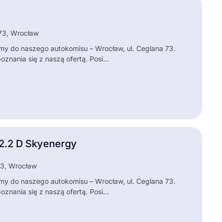
 73, Wrocław
my do naszego autokomisu – Wrocław, ul. Ceglana 73.
nania się z naszą ofertą. Posi...
2.2 D Skyenergy
73, Wrocław
my do naszego autokomisu – Wrocław, ul. Ceglana 73.
nania się z naszą ofertą. Posi...