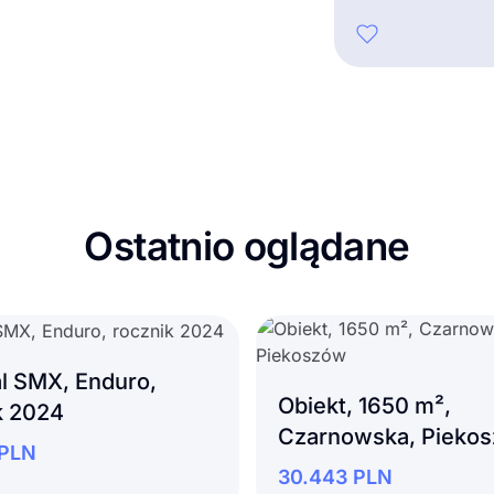
Ostatnio oglądane
l SMX, Enduro,
Obiekt, 1650 m²,
k 2024
Czarnowska, Pieko
PLN
30.443
PLN