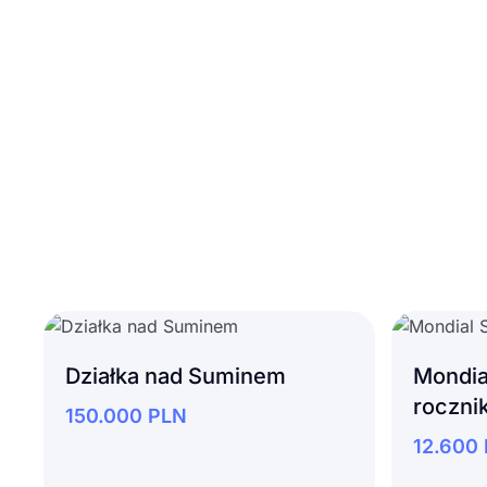
Działka nad Suminem
Mondia
roczni
150.000
PLN
12.600