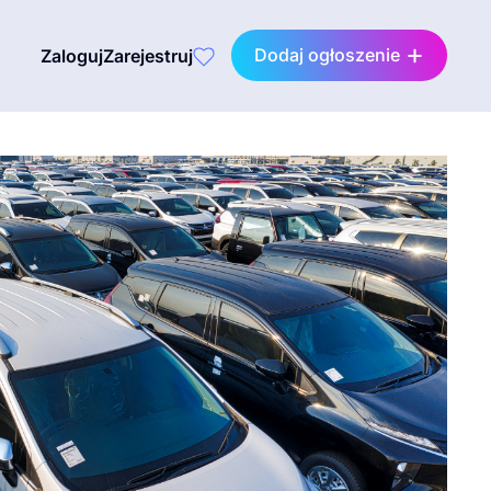
Dodaj ogłoszenie
Zaloguj
Zarejestruj