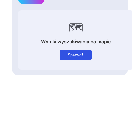
🗺️
Wyniki wyszukiwania na mapie
Sprawdź