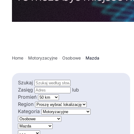
Home
Motoryzacyjne
Osobowe
Mazda
Szukaj
Zasięg
lub
Promień
Region
Kategoria