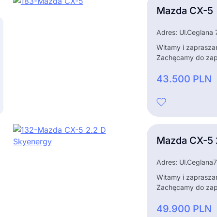
Mazda CX-5
Adres: Ul.Ceglana
Witamy i zaprasza
Zachęcamy do zapoz
43.500
PLN
Mazda CX-5 
Adres: Ul.Ceglana
Witamy i zaprasza
Zachęcamy do zapoz
49.900
PLN