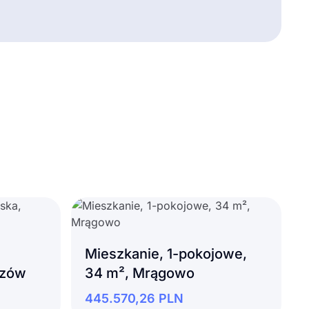
Mieszkanie, 1-pokojowe,
szów
34 m², Mrągowo
445.570,26
PLN