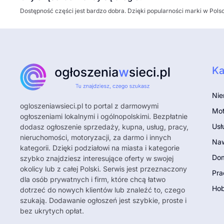
Dostępność części jest bardzo dobra. Dzięki popularności marki w Pol
Ka
Nie
ogloszeniawsieci.pl
to portal z darmowymi
Mot
ogłoszeniami lokalnymi i ogólnopolskimi. Bezpłatnie
Usł
dodasz ogłoszenie sprzedaży, kupna, usług, pracy,
nieruchomości, motoryzacji, za darmo i innych
Naw
kategorii. Dzięki podziałowi na miasta i kategorie
Dom
szybko znajdziesz interesujące oferty w swojej
okolicy lub z całej Polski. Serwis jest przeznaczony
Pra
dla osób prywatnych i firm, które chcą łatwo
Hob
dotrzeć do nowych klientów lub znaleźć to, czego
szukają. Dodawanie ogłoszeń jest szybkie, proste i
bez ukrytych opłat.