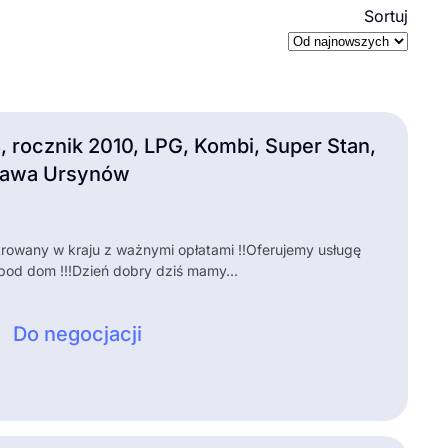
Sortuj
, rocznik 2010, LPG, Kombi, Super Stan,
zawa Ursynów
rowany w kraju z ważnymi opłatami !!Oferujemy usługę
pod dom !!!Dzień dobry dziś mamy...
Do negocjacji