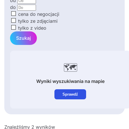
od
do
cena do negocjacji
tylko ze zdjęciami
tylko z video
Szukaj
🗺️
Wyniki wyszukiwania na mapie
Sprawdź
Znaleźliśmy 2 wyników