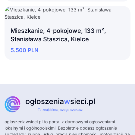
Mieszkanie, 4-pokojowe, 133 m²,
Stanisława Staszica, Kielce
5.500
PLN
ogloszeniawsieci.pl
to portal z darmowymi ogłoszeniami
lokalnymi i ogólnopolskimi. Bezpłatnie dodasz ogłoszenie
sprzedaży, kupna, usług, pracy, nieruchomości, motoryzacji, za