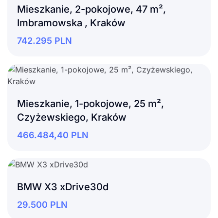
Mieszkanie, 2-pokojowe, 47 m²,
Imbramowska , Kraków
742.295
PLN
Mieszkanie, 1-pokojowe, 25 m²,
Czyżewskiego, Kraków
466.484,40
PLN
BMW X3 xDrive30d
29.500
PLN