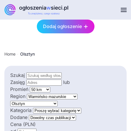
Przejdź do głównej treści
Dodaj ogłoszenie
Home
Olsztyn
Szukaj
Zasięg
lub
Promień
Region
Kategoria
Dodane
Cena (PLN)