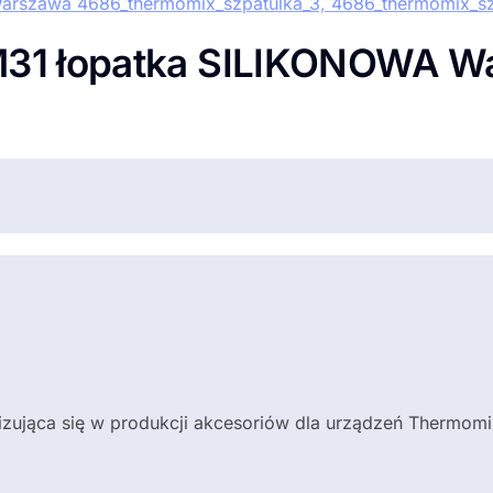
31 łopatka SILIKONOWA W
lizująca się w produkcji akcesoriów dla urządzeń Thermom