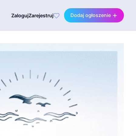
Dodaj ogłoszenie
Zaloguj
Zarejestruj