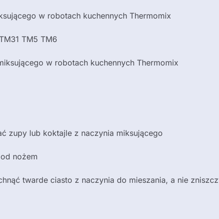
miksującego w robotach kuchennych Thermomix
1 TM31 TM5 TM6
a miksującego w robotach kuchennych Thermomix
ać zupy lub koktajle z naczynia miksującego
 pod nożem
hnąć twarde ciasto z naczynia do mieszania, a nie zniszc