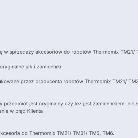
cą się w sprzedaży akcesoriów do robotów Thermomix TM21
yginalne jak i zamienniki.
dukowane przez producenta robotów Thermomix TM21/ TM31
przedmiot jest oryginalny czy też jest zamiennikiem, ni
nie w błąd Klienta
i akcesoria do Thermomix TM21/ TM31/ TM5, TM6.