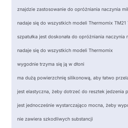
znajdzie zastosowanie do opróżniania naczynia 
nadaje się do wszystkich modeli Thermomix TM2
szpatułka jest doskonała do opróżniania naczyni
nadaje się do wszystkich modeli Thermomix
wygodnie trzyma się ją w dłoni
ma dużą powierzchnię silikonową, aby łatwo przel
jest elastyczna, żeby dotrzeć do resztek jedzenia
jest jednocześnie wystarczająco mocna, żeby wypc
nie zawiera szkodliwych substancji