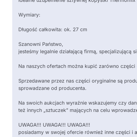
Idealne uzupełnienie sztywnej kopystki Thermomix
Wymiary:
Długość całkowita: ok. 27 cm
Szanowni Państwo,
jesteśmy legalnie działającą firmą, specjalizują
Na naszych ofertach można kupić zarówno części or
Sprzedawane przez nas części oryginalne są pro
sprowadzane od producenta.
Na swoich aukcjach wyraźnie wskazujemy czy dany 
też innych „sztuczek” mających na celu wprowadze
UWAGA!!! UWAGA!!! UWAGA!!!
posiadamy w swojej ofercie również inne części 