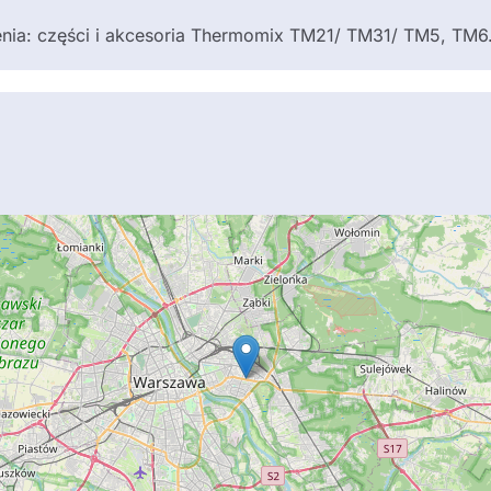
nia: części i akcesoria Thermomix TM21/ TM31/ TM5, TM6