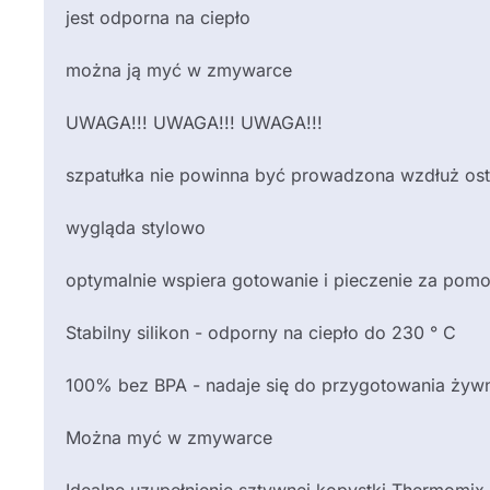
jest odporna na ciepło
można ją myć w zmywarce
UWAGA!!! UWAGA!!! UWAGA!!!
szpatułka nie powinna być prowadzona wzdłuż ostr
wygląda stylowo
optymalnie wspiera gotowanie i pieczenie za po
Stabilny silikon - odporny na ciepło do 230 ° C
100% bez BPA - nadaje się do przygotowania żywn
Można myć w zmywarce