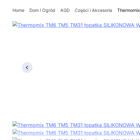
Home
Dom i Ogród
AGD
Części i Akcesoria
Thermomix