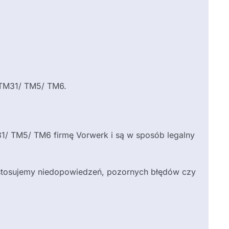
/ TM31/ TM5/ TM6.
/ TM5/ TM6 firmę Vorwerk i są w sposób legalny
e stosujemy niedopowiedzeń, pozornych błędów czy