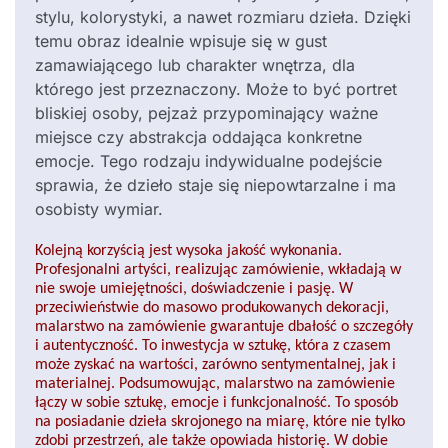
stylu, kolorystyki, a nawet rozmiaru dzieła. Dzięki
temu obraz idealnie wpisuje się w gust
zamawiającego lub charakter wnętrza, dla
którego jest przeznaczony. Może to być portret
bliskiej osoby, pejzaż przypominający ważne
miejsce czy abstrakcja oddająca konkretne
emocje. Tego rodzaju indywidualne podejście
sprawia, że dzieło staje się niepowtarzalne i ma
osobisty wymiar.
Kolejną korzyścią jest wysoka jakość wykonania.
Profesjonalni artyści, realizując zamówienie, wkładają w
nie swoje umiejętności, doświadczenie i pasję. W
przeciwieństwie do masowo produkowanych dekoracji,
malarstwo na zamówienie gwarantuje dbałość o szczegóły
i autentyczność. To inwestycja w sztukę, która z czasem
może zyskać na wartości, zarówno sentymentalnej, jak i
materialnej. Podsumowując, malarstwo na zamówienie
łączy w sobie sztukę, emocje i funkcjonalność. To sposób
na posiadanie dzieła skrojonego na miarę, które nie tylko
zdobi przestrzeń, ale także opowiada historię. W dobie