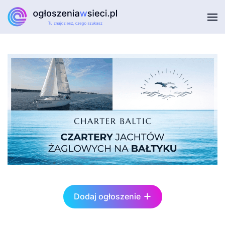
Przejdź do głównej treści
Dodaj ogłoszenie