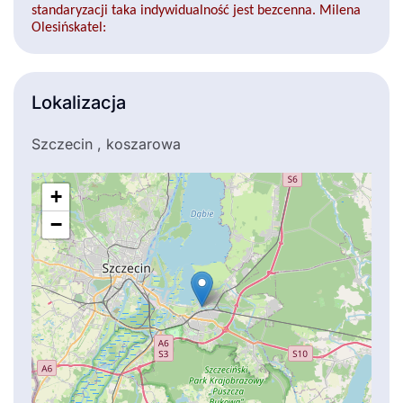
standaryzacji taka indywidualność jest bezcenna. Milena
Olesińskatel:
Lokalizacja
Szczecin , koszarowa
+
−