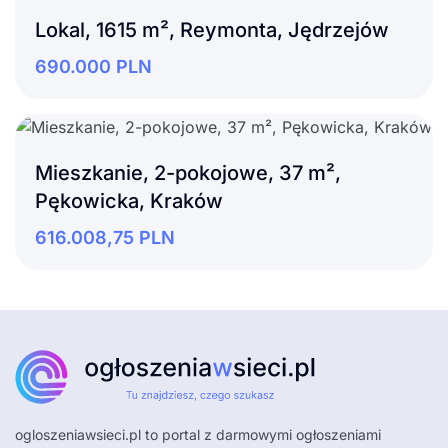
Lokal, 1615 m², Reymonta, Jędrzejów
690.000
PLN
Mieszkanie, 2-pokojowe, 37 m²,
Pękowicka, Kraków
616.008,75
PLN
ogloszeniawsieci.pl
to portal z darmowymi ogłoszeniami