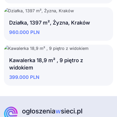
Działka, 1397 m², Żyzna, Kraków
960.000
PLN
Kawalerka 18,9 m² , 9 piętro z
widokiem
399.000
PLN