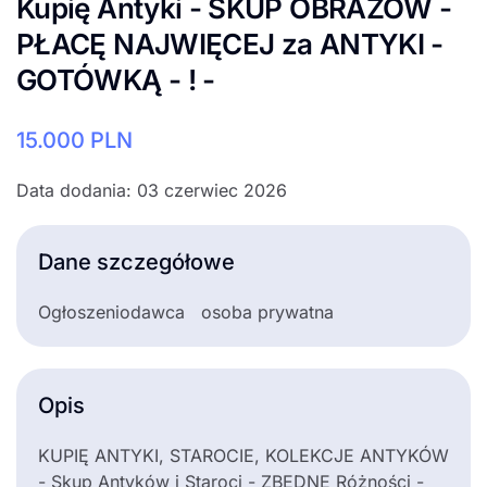
Kupię Antyki - SKUP OBRAZÓW -
PŁACĘ NAJWIĘCEJ za ANTYKI -
GOTÓWKĄ - ! -
15.000
PLN
Data dodania: 03 czerwiec 2026
Dane szczegółowe
Ogłoszeniodawca
osoba prywatna
Opis
KUPIĘ ANTYKI, STAROCIE, KOLEKCJE ANTYKÓW
- Skup Antyków i Staroci - ZBĘDNE Różności -