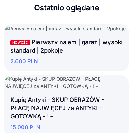
Ostatnio oglądane
Pierwszy najem | garaż | wysoki
NOWOŚĆ
standard | 2pokoje
2.600
PLN
Kupię Antyki - SKUP OBRAZÓW -
PŁACĘ NAJWIĘCEJ za ANTYKI -
GOTÓWKĄ - ! -
15.000
PLN