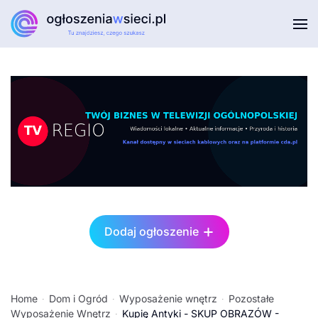
Przejdź do głównej treści
Dodaj ogłoszenie
Home
Dom i Ogród
Wyposażenie wnętrz
Pozostałe
Wyposażenie Wnętrz
Kupię Antyki - SKUP OBRAZÓW -