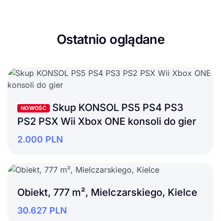
Ostatnio oglądane
Skup KONSOL PS5 PS4 PS3
NOWOŚĆ
PS2 PSX Wii Xbox ONE konsoli do gier
2.000
PLN
Obiekt, 777 m², Mielczarskiego, Kielce
30.627
PLN