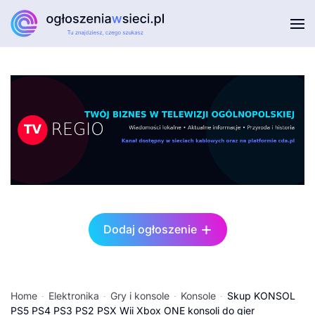
Przejdź do głównej treści
Dodaj ogłoszenie
Home
Elektronika
Gry i konsole
Konsole
Skup KONSOL
PS5 PS4 PS3 PS2 PSX Wii Xbox ONE konsoli do gier