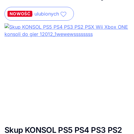
Dodaj do ulubionych
NOWOŚĆ
Skup KONSOL PS5 PS4 PS3 PS2