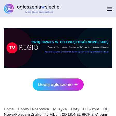
Przejdź do głównej treści
Dodaj ogłoszenie
Home
Hobby i Rozrywka
Muzyka
Płyty CD i winyle
CD
Nowa-Polecam Znakomity Album CD LIONEL RICHIE -Album