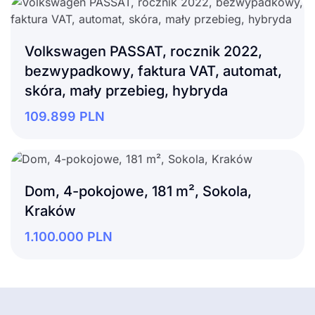
Volkswagen PASSAT, rocznik 2022,
bezwypadkowy, faktura VAT, automat,
skóra, mały przebieg, hybryda
109.899
PLN
Dom, 4-pokojowe, 181 m², Sokola,
Kraków
1.100.000
PLN