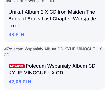
Unikat Album 2 X CD Iron Maiden The
Book of Souls Last Chapter-Wersja de
Lux -
98
PLN
Polecam Wspaniały Album CD
NOWOŚĆ
KYLIE MINOGUE – X CD
42,98
PLN