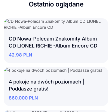
Ostatnio oglądane
CD Nowa-Polecam Znakomity Album
CD LIONEL RICHIE -Album Encore CD
42,98
PLN
4 pokoje na dwóch poziomach |
Poddasze gratis!
860.000
PLN