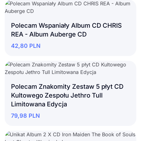
Polecam Wspaniały Album CD CHRIS
REA - Album Auberge CD
42,80
PLN
Polecam Znakomity Zestaw 5 płyt CD
Kultowego Zespołu Jethro Tull
Limitowana Edycja
79,98
PLN