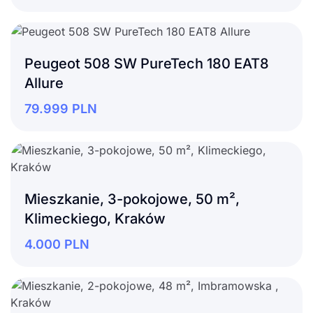
Peugeot 508 SW PureTech 180 EAT8
Allure
79.999
PLN
Mieszkanie, 3-pokojowe, 50 m²,
Klimeckiego, Kraków
4.000
PLN