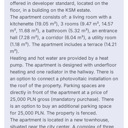
offered in developer standard, located on the
floor, in a building on the KSM estate.
The apartment consists of: a living room with a
kitchenette (19.05 m²), 3 rooms (9.47 m², 14.57
m², 11.68 m²), a bathroom (5.32 m²), an entrance
hall (7.28 m²), a corridor (6.04 m²), a utility room
(1.18 m²). The apartment includes a terrace (14.21
m²).
Heating and hot water are provided by a heat
pump. The apartment is designed with underfloor
heating and one radiator in the hallway. There is
an option to connect a photovoltaic installation on
the roof of the property. Parking spaces are
directly in front of the apartment at a price of
25,000 PLN gross (mandatory purchase). There
is an option to buy an additional parking space
for 25,000 PLN. The property is fenced.
The apartment is located in a new townhouse,
situated near the city center. A complex of three