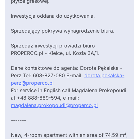
płytce gresowej.
Inwestycja oddana do użytkowania.
Sprzedający pokrywa wynagrodzenie biura.
Sprzedaż inwestycji prowadzi biuro
PROPERCO.pl - Kielce, ul. Kozia 3A/1.
Dane kontaktowe do agenta: Dorota Pękalska -
Perz Tel: 608-827-080 E-mail:
dorota.pekalska-
perz@properco.pl
For service in English call Magdalena Prokopoudi
at +48 888-889-594, e-mail:
magdalena.prokopoudi@properco.pl
-------
New, 4-room apartment with an area of 74.59 m²,