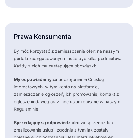
Prawa Konsumenta
By móc korzystać z zamieszczania ofert na naszym
portalu zaangażowanych może być kilka podmiotów.
Każdy z nich ma następujące obowiązki:
My odpowiadamy za
udostępnienie Ci usług
internetowych, w tym konto na platformie,
zamieszczanie ogłoszeń, ich promowanie, kontakt z
ogłoszeniodawcą oraz inne usługi opisane w naszym
Regulaminie.
Sprzedający są odpowiedzialni za
sprzedaż lub
zrealizowanie usługi, zgodnie z tym jak zostały
opisane w ich ogłoszeniu. Jeśli masz jakiekolwiek