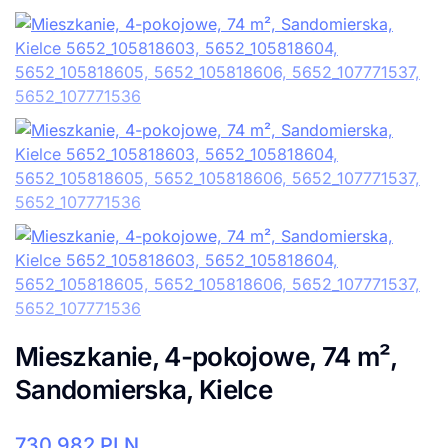
Mieszkanie, 4-pokojowe, 74 m²,
Sandomierska, Kielce
730.982
PLN