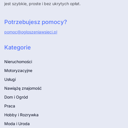
jest szybkie, proste i bez ukrytych opłat.
Potrzebujesz pomocy?
pomoc@ogloszeniawsieci.pl
Kategorie
Nieruchomości
Motoryzacyjne
Usługi
Nawiążę znajomość
Dom i Ogród
Praca
Hobby i Rozrywka
Moda i Uroda