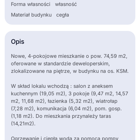
Forma własności
własność
Materiał budynku
cegła
Opis
Nowe, 4-pokojowe mieszkanie o pow. 74,59 m2,
oferowane w standardzie deweloperskim,
zlokalizowane na piętrze, w budynku na os. KSM.
W skład lokalu wchodzą : salon z aneksem
kuchennym (19,05 m2), 3 pokoje (9,47 m2, 14,57
m2, 11,68 m2), łazienka (5,32 m2), wiatrołap
(7,28 m2), komunikacja (6,04 m2), pom. gosp.
(1,18 m2). Do mieszkania przynależy taras
(14,21m2).
Ogrzewanie i ciepła woda za pomocą pompy