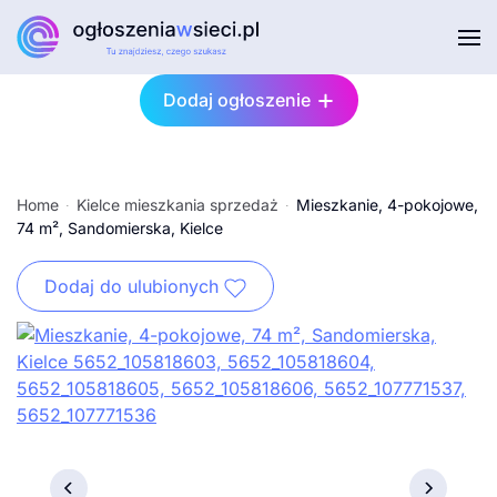
Przejdź do głównej treści
Dodaj ogłoszenie
Home
Kielce mieszkania sprzedaż
Mieszkanie, 4-pokojowe,
74 m², Sandomierska, Kielce
Dodaj do ulubionych