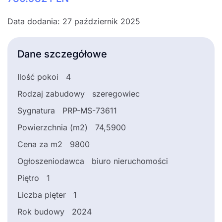
Data dodania: 27 październik 2025
Dane szczegółowe
Ilość pokoi
4
Rodzaj zabudowy
szeregowiec
Sygnatura
PRP-MS-73611
Powierzchnia (m2)
74,5900
Cena za m2
9800
Ogłoszeniodawca
biuro nieruchomości
Piętro
1
Liczba pięter
1
Rok budowy
2024