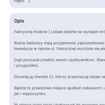
Piętro
2
Opis
Fabryczna Kraków | Lokale idealne na wynajem kró
Bracia Sadurscy mają przyjemność zaprezentować 
Inwestycja w rejonie ul. Fabrycznej wyróżnia się 
Daje poczucie prestiżu swoim użytkownikom. Stanow
i przyjaciółmi.
Docenią ją również Ci, którzy przeznaczą lokale n
Będzie to prawdziwe miejsce spotkań ciekawych i 
jak i wypoczynku.
W ofercie wiele lokali użytkowych do dowolnej ara