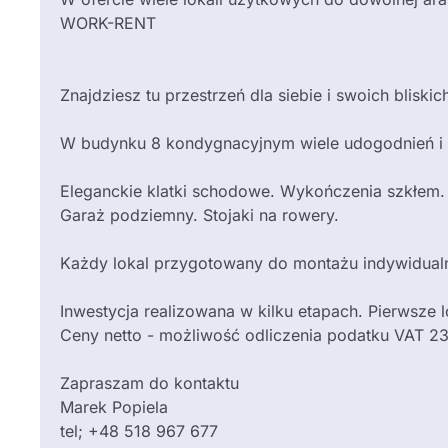
WORK-RENT
Znajdziesz tu przestrzeń dla siebie i swoich blisk
W budynku 8 kondygnacyjnym wiele udogodnień i
Eleganckie klatki schodowe. Wykończenia szkłem. 
Garaż podziemny. Stojaki na rowery.
Każdy lokal przygotowany do montażu indywidualne
Inwestycja realizowana w kilku etapach. Pierwsze 
Ceny netto - możliwość odliczenia podatku VAT 2
Zapraszam do kontaktu
Marek Popiela
tel; +48 518 967 677