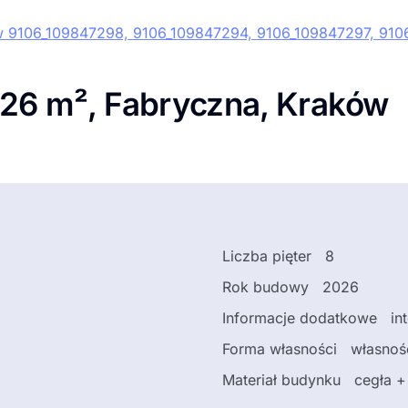
 26 m², Fabryczna, Kraków
Liczba pięter
8
Rok budowy
2026
Informacje dodatkowe
in
Forma własności
własnoś
Materiał budynku
cegła +