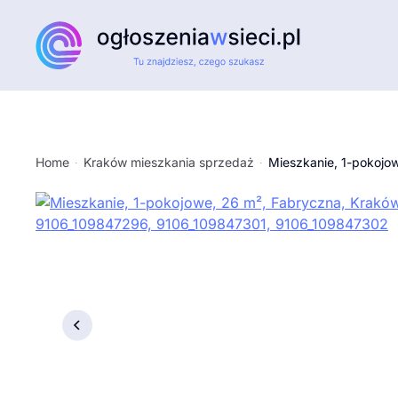
Przejdź do głównej treści
Home
Kraków mieszkania sprzedaż
Mieszkanie, 1-pokojo