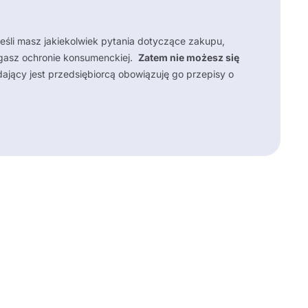
Jeśli masz jakiekolwiek pytania dotyczące zakupu,
gasz ochronie konsumenckiej.
Zatem nie możesz się
ący jest przedsiębiorcą obowiązuję go przepisy o