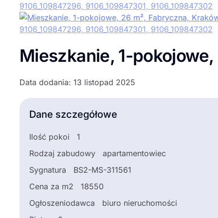
Mieszkanie, 1-pokojowe,
Data dodania: 13 listopad 2025
Dane szczegółowe
Ilość pokoi
1
Rodzaj zabudowy
apartamentowiec
Sygnatura
BS2-MS-311561
Cena za m2
18550
Ogłoszeniodawca
biuro nieruchomości