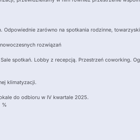
ich. Odpowiednie zarówno na spotkania rodzinne, towarzyski
 nowoczesnych rozwiązań
Sale spotkań. Lobby z recepcją. Przestrzeń coworking. Ogó
j klimatyzacji.
lokale do odbioru w IV kwartale 2025.
3 %