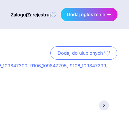
Dodaj ogłoszenie
Zaloguj
Zarejestruj
Dodaj do ulubionych