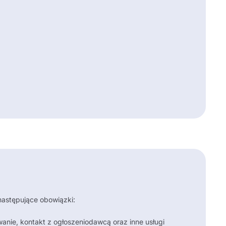
astępujące obowiązki:
anie, kontakt z ogłoszeniodawcą oraz inne usługi