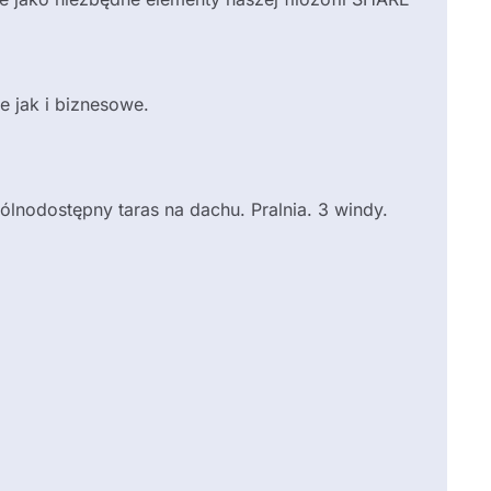
e jak i biznesowe.
lnodostępny taras na dachu. Pralnia. 3 windy.