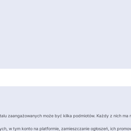
rtalu zaangażowanych może być kilka podmiotów. Każdy z nich ma n
ych, w tym konto na platformie, zamieszczanie ogłoszeń, ich promow