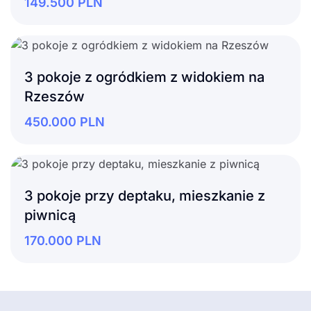
149.500
PLN
3 pokoje z ogródkiem z widokiem na
Rzeszów
450.000
PLN
3 pokoje przy deptaku, mieszkanie z
piwnicą
170.000
PLN