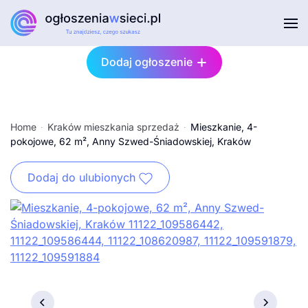
Przejdź do głównej treści
Dodaj ogłoszenie
Home
Kraków mieszkania sprzedaż
Mieszkanie, 4-
pokojowe, 62 m², Anny Szwed-Śniadowskiej, Kraków
Dodaj do ulubionych