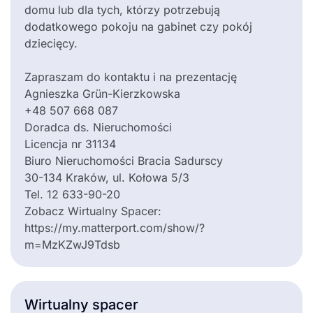
domu lub dla tych, którzy potrzebują
dodatkowego pokoju na gabinet czy pokój
dziecięcy.
Zapraszam do kontaktu i na prezentację
Agnieszka Grün-Kierzkowska
+48 507 668 087
Doradca ds. Nieruchomości
Licencja nr 31134
Biuro Nieruchomości Bracia Sadurscy
30-134 Kraków, ul. Kołowa 5/3
Tel. 12 633-90-20
Zobacz Wirtualny Spacer:
https://my.matterport.com/show/?
m=MzKZwJ9Tdsb
Wirtualny spacer