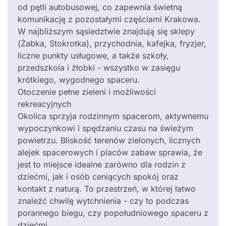
od pętli autobusowej, co zapewnia świetną
komunikację z pozostałymi częściami Krakowa.
W najbliższym sąsiedztwie znajdują się sklepy
(Żabka, Stokrotka), przychodnia, kafejka, fryzjer,
liczne punkty usługowe, a także szkoły,
przedszkola i żłobki - wszystko w zasięgu
krótkiego, wygodnego spaceru.
Otoczenie pełne zieleni i możliwości
rekreacyjnych
Okolica sprzyja rodzinnym spacerom, aktywnemu
wypoczynkowi i spędzaniu czasu na świeżym
powietrzu. Bliskość terenów zielonych, licznych
alejek spacerowych i placów zabaw sprawia, że
jest to miejsce idealne zarówno dla rodzin z
dziećmi, jak i osób ceniących spokój oraz
kontakt z naturą. To przestrzeń, w której łatwo
znaleźć chwilę wytchnienia - czy to podczas
porannego biegu, czy popołudniowego spaceru z
dziećmi.