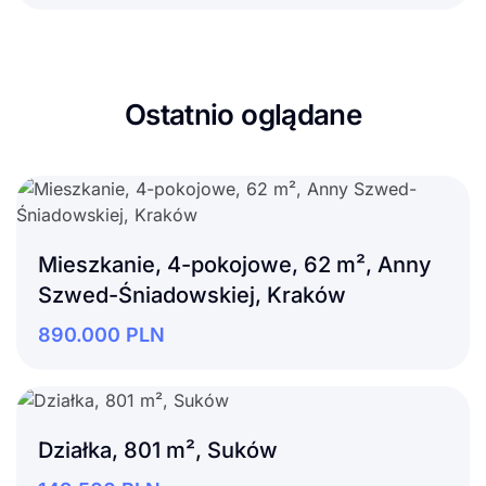
Ostatnio oglądane
Mieszkanie, 4-pokojowe, 62 m², Anny
Szwed-Śniadowskiej, Kraków
890.000
PLN
Działka, 801 m², Suków