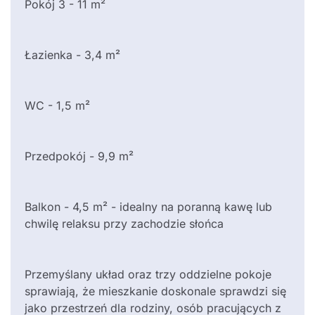
Pokój 3 - 11 m²
Łazienka - 3,4 m²
WC - 1,5 m²
Przedpokój - 9,9 m²
Balkon - 4,5 m² - idealny na poranną kawę lub
chwilę relaksu przy zachodzie słońca
Przemyślany układ oraz trzy oddzielne pokoje
sprawiają, że mieszkanie doskonale sprawdzi się
jako przestrzeń dla rodziny, osób pracujących z