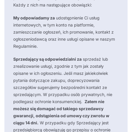
Każdy z nich ma następujące obowiązki:
My odpowiadamy za
udostępnienie Ci usług
internetowych, w tym konto na platformie,
zamieszczanie ogłoszeń, ich promowanie, kontakt z
ogłoszeniodawcą oraz inne usługi opisane w naszym
Regulaminie.
Sprzedający są odpowiedzialni za
sprzedaż lub
zrealizowanie usługi, zgodnie z tym jak zostały
opisane w ich ogłoszeniu. Jeśli masz jakiekolwiek
pytania dotyczące zakupu, doprecyzowania
szczegółów sugerujemy bezpośredni kontakt ze
sprzedającym. W przypadku osób prywatnych, nie
podlegasz ochronie konsumenckiej.
Zatem nie
możesz się domagać od takiego sprzedawcy
gwarancji, odstąpienia od umowy czy zwrotu w
ciągu 14 dni.
W przypadku gdy Sprzedający jest
przedsiębiorcą obowiązuję go przepisy o ochronie