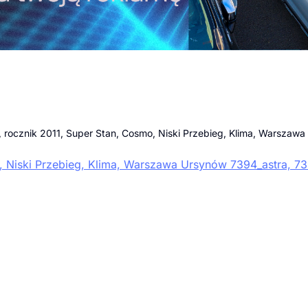
D, rocznik 2011, Super Stan, Cosmo, Niski Przebieg, Klima, Warszaw