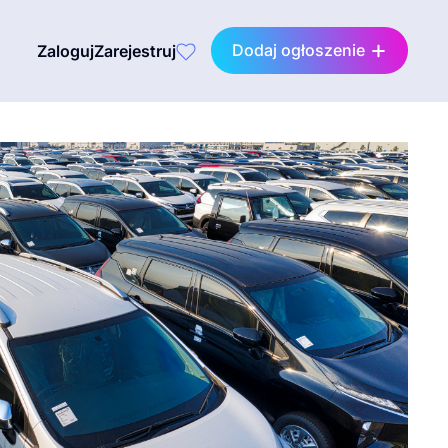
Dodaj ogłoszenie
Zaloguj
Zarejestruj