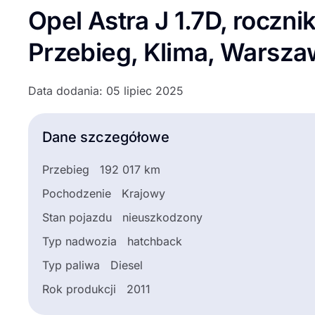
Opel Astra J 1.7D, roczni
Przebieg, Klima, Warsz
Data dodania: 05 lipiec 2025
Dane szczegółowe
Przebieg
192 017 km
Pochodzenie
Krajowy
Stan pojazdu
nieuszkodzony
Typ nadwozia
hatchback
Typ paliwa
Diesel
Rok produkcji
2011