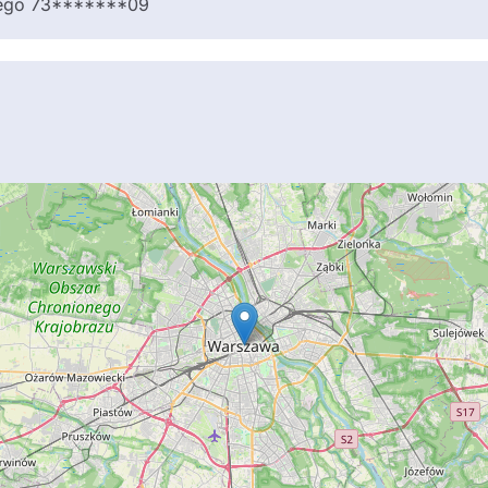
znego 73*******09