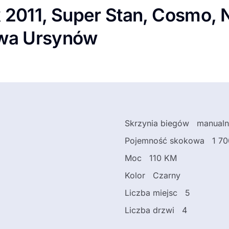
k 2011, Super Stan, Cosmo, N
awa Ursynów
Skrzynia biegów
manualn
Pojemność skokowa
1 7
Moc
110 KM
Kolor
Czarny
Liczba miejsc
5
Liczba drzwi
4