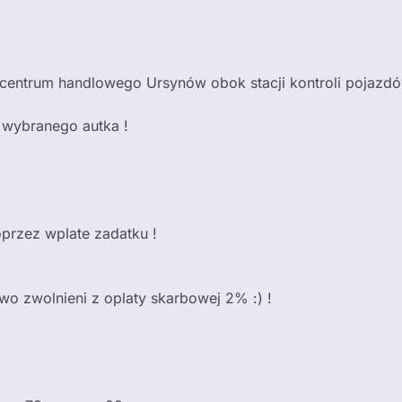
u centrum handlowego Ursynów obok stacji kontroli pojazd
 wybranego autka !
przez wplate zadatku !
o zwolnieni z oplaty skarbowej 2% :) !