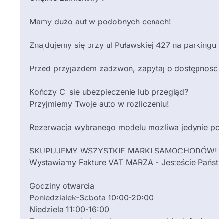
Mamy dużo aut w podobnych cenach!
Znajdujemy się przy ul Puławskiej 427 na parking
Przed przyjazdem zadzwoń, zapytaj o dostępność
Kończy Ci sie ubezpieczenie lub przegląd?
Przyjmiemy Twoje auto w rozliczeniu!
Rezerwacja wybranego modelu mozliwa jedynie po
SKUPUJEMY WSZYSTKIE MARKI SAMOCHODÓW!
Wystawiamy Fakture VAT MARZA - Jesteście Państw
Godziny otwarcia
Poniedzialek-Sobota 10:00-20:00
Niedziela 11:00-16:00