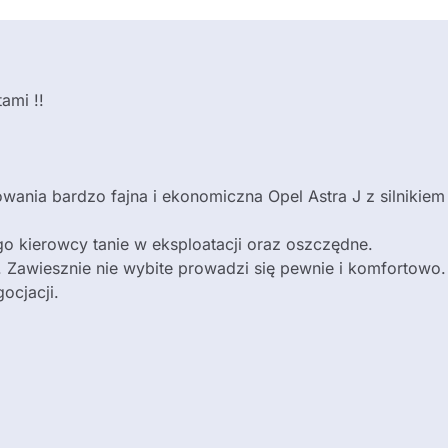
ami !!
nia bardzo fajna i ekonomiczna Opel Astra J z silnikiem 
go kierowcy tanie w eksploatacji oraz oszczędne.
. Zawiesznie nie wybite prowadzi się pewnie i komfortowo
ocjacji.