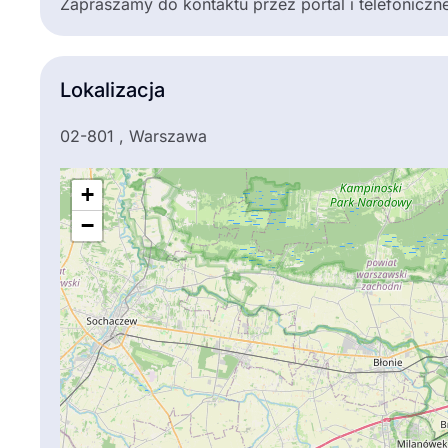
Zapraszamy do kontaktu przez portal i telefonic
Lokalizacja
02-801 , Warszawa
+
−