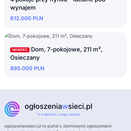
wynajem
612.000
PLN
Dom, 7-pokojowe, 211 m²,
NOWOŚĆ
Osieczany
895.000
PLN
ogloszeniawsieci.pl
to portal z darmowymi ogłoszeniami