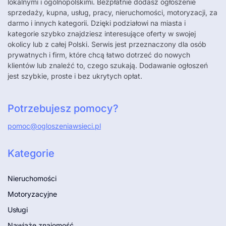
lokalnymi i ogólnopolskimi. Bezpłatnie dodasz ogłoszenie
sprzedaży, kupna, usług, pracy, nieruchomości, motoryzacji, za
darmo i innych kategorii. Dzięki podziałowi na miasta i
kategorie szybko znajdziesz interesujące oferty w swojej
okolicy lub z całej Polski. Serwis jest przeznaczony dla osób
prywatnych i firm, które chcą łatwo dotrzeć do nowych
klientów lub znaleźć to, czego szukają. Dodawanie ogłoszeń
jest szybkie, proste i bez ukrytych opłat.
Potrzebujesz pomocy?
pomoc@ogloszeniawsieci.pl
Kategorie
Nieruchomości
Motoryzacyjne
Usługi
Nawiążę znajomość