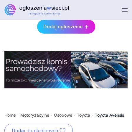
Przejdź do głównej treści
Dodaj ogłoszenie
Home
Motoryzacyjne
Osobowe
Toyota
Toyota Avensis
Dodaj do ulubionych