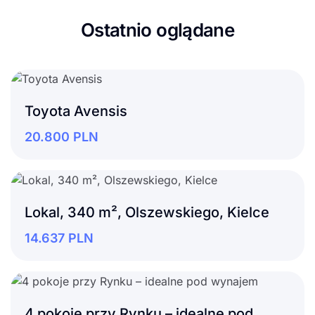
Ostatnio oglądane
Toyota Avensis
20.800
PLN
Lokal, 340 m², Olszewskiego, Kielce
14.637
PLN
4 pokoje przy Rynku – idealne pod