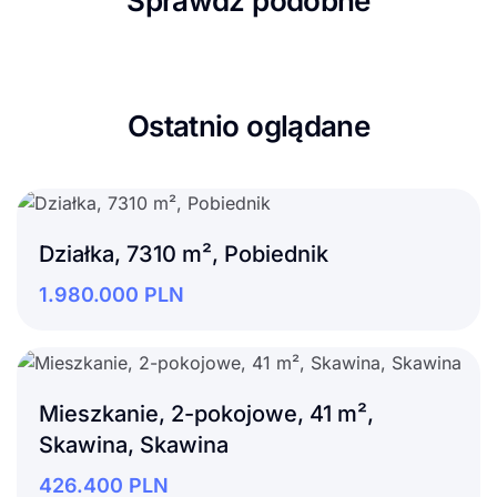
Sprawdź podobne
Ostatnio oglądane
Działka, 7310 m², Pobiednik
1.980.000
PLN
Mieszkanie, 2-pokojowe, 41 m²,
Skawina, Skawina
426.400
PLN