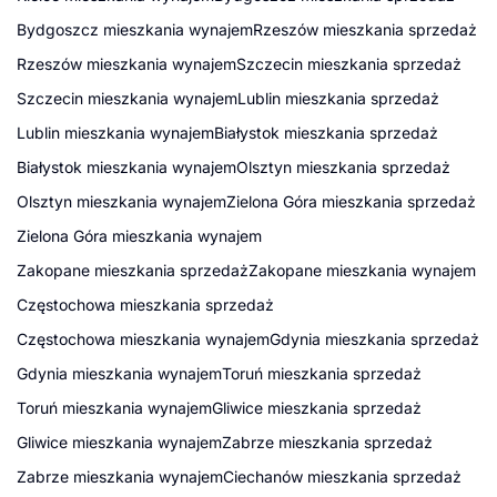
Bydgoszcz mieszkania wynajem
Rzeszów mieszkania sprzedaż
Rzeszów mieszkania wynajem
Szczecin mieszkania sprzedaż
Szczecin mieszkania wynajem
Lublin mieszkania sprzedaż
Lublin mieszkania wynajem
Białystok mieszkania sprzedaż
Białystok mieszkania wynajem
Olsztyn mieszkania sprzedaż
Olsztyn mieszkania wynajem
Zielona Góra mieszkania sprzedaż
Zielona Góra mieszkania wynajem
Zakopane mieszkania sprzedaż
Zakopane mieszkania wynajem
Częstochowa mieszkania sprzedaż
Częstochowa mieszkania wynajem
Gdynia mieszkania sprzedaż
Gdynia mieszkania wynajem
Toruń mieszkania sprzedaż
Toruń mieszkania wynajem
Gliwice mieszkania sprzedaż
Gliwice mieszkania wynajem
Zabrze mieszkania sprzedaż
Zabrze mieszkania wynajem
Ciechanów mieszkania sprzedaż