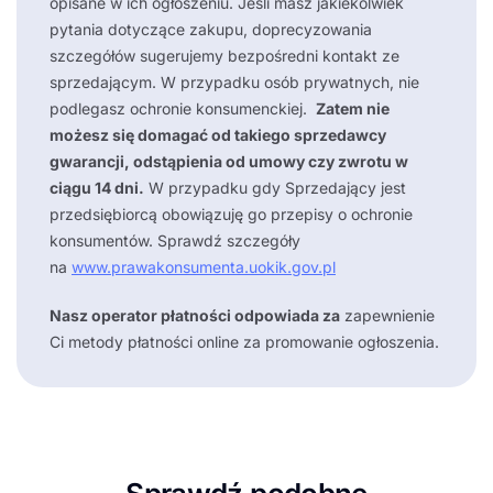
opisane w ich ogłoszeniu. Jeśli masz jakiekolwiek
pytania dotyczące zakupu, doprecyzowania
szczegółów sugerujemy bezpośredni kontakt ze
sprzedającym. W przypadku osób prywatnych, nie
podlegasz ochronie konsumenckiej.
Zatem nie
możesz się domagać od takiego sprzedawcy
gwarancji, odstąpienia od umowy czy zwrotu w
ciągu 14 dni.
W przypadku gdy Sprzedający jest
przedsiębiorcą obowiązuję go przepisy o ochronie
konsumentów. Sprawdź szczegóły
na
www.prawakonsumenta.uokik.gov.pl
Nasz operator płatności odpowiada za
zapewnienie
Ci metody płatności online za promowanie ogłoszenia.