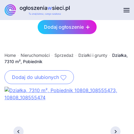
Przejdź do głównej treści
Dodaj ogłoszenie
Home
Nieruchomości
Sprzedaż
Działki i grunty
Działka,
7310 m², Pobiednik
Dodaj do ulubionych