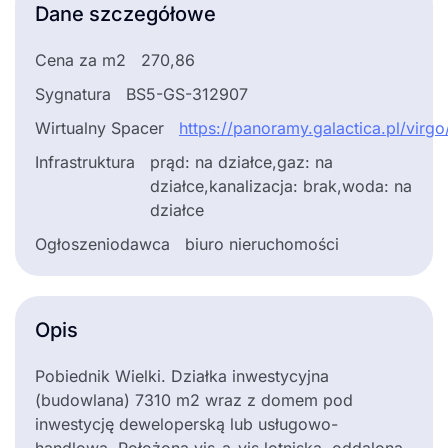
Dane szczegółowe
Cena za m2
270,86
Sygnatura
BS5-GS-312907
Wirtualny Spacer
https://panoramy.galactica.pl/virg
Infrastruktura
prąd: na działce,gaz: na
działce,kanalizacja: brak,woda: na
działce
Ogłoszeniodawca
biuro nieruchomości
Opis
Pobiednik Wielki. Działka inwestycyjna
(budowlana) 7310 m2 wraz z domem pod
inwestycję deweloperską lub usługowo-