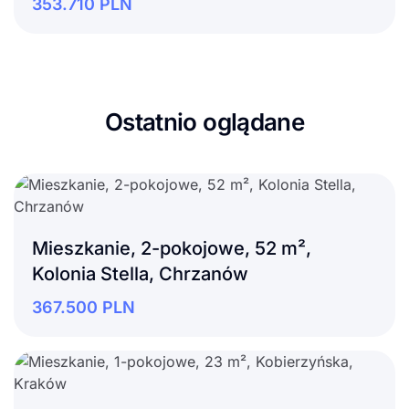
353.710
PLN
Ostatnio oglądane
Mieszkanie, 2-pokojowe, 52 m²,
Kolonia Stella, Chrzanów
367.500
PLN