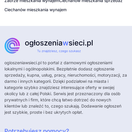
Zabrze mieszkania wynajem
Ciechanów mieszkania sprzedaż
Ciechanów mieszkania wynajem
ogloszeniawsieci.pl
to portal z darmowymi ogłoszeniami
lokalnymi i ogólnopolskimi. Bezpłatnie dodasz ogłoszenie
sprzedaży, kupna, usług, pracy, nieruchomości, motoryzacji, za
darmo i innych kategorii. Dzięki podziałowi na miasta i
kategorie szybko znajdziesz interesujące oferty w swojej
okolicy lub z całej Polski. Serwis jest przeznaczony dla osób
prywatnych i firm, które chcą łatwo dotrzeć do nowych
klientów lub znaleźć to, czego szukają. Dodawanie ogłoszeń
jest szybkie, proste i bez ukrytych opłat.
Potrzebujesz pomocy?