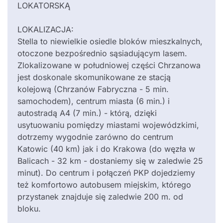
LOKATORSKĄ
LOKALIZACJA:
Stella to niewielkie osiedle bloków mieszkalnych,
otoczone bezpośrednio sąsiadującym lasem.
Zlokalizowane w południowej części Chrzanowa
jest doskonale skomunikowane ze stacją
kolejową (Chrzanów Fabryczna - 5 min.
samochodem), centrum miasta (6 min.) i
autostradą A4 (7 min.) - którą, dzięki
usytuowaniu pomiędzy miastami wojewódzkimi,
dotrzemy wygodnie zarówno do centrum
Katowic (40 km) jak i do Krakowa (do węzła w
Balicach - 32 km - dostaniemy się w zaledwie 25
minut). Do centrum i połączeń PKP dojedziemy
też komfortowo autobusem miejskim, którego
przystanek znajduje się zaledwie 200 m. od
bloku.