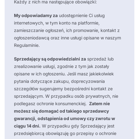
Każdy z nich ma następujące obowiązki:
My odpowiadamy za
udostępnienie Ci usług
internetowych, w tym konto na platformie,
zamieszczanie ogłoszeń, ich promowanie, kontakt z
ogłoszeniodawcą oraz inne usługi opisane w naszym
Regulaminie.
Sprzedający są odpowiedzialni za
sprzedaż lub
zrealizowanie usługi, zgodnie z tym jak zostały
opisane w ich ogłoszeniu. Jeśli masz jakiekolwiek
pytania dotyczące zakupu, doprecyzowania
szczegółów sugerujemy bezpośredni kontakt ze
sprzedającym. W przypadku osób prywatnych, nie
podlegasz ochronie konsumenckiej.
Zatem nie
możesz się domagać od takiego sprzedawcy
gwarancji, odstąpienia od umowy czy zwrotu w
ciągu 14 dni.
W przypadku gdy Sprzedający jest
przedsiębiorcą obowiązuję go przepisy o ochronie