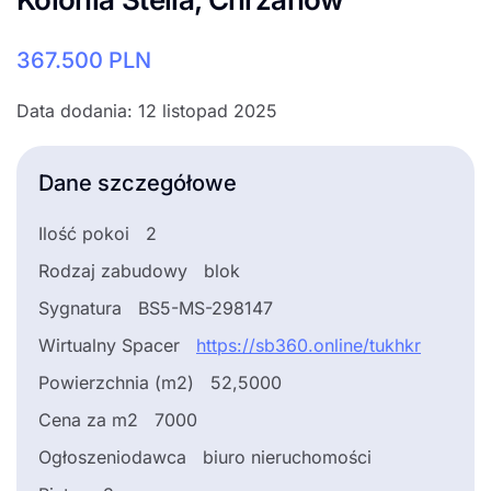
367.500
PLN
Data dodania: 12 listopad 2025
Dane szczegółowe
Ilość pokoi
2
Rodzaj zabudowy
blok
Sygnatura
BS5-MS-298147
Wirtualny Spacer
https://sb360.online/tukhkr
Powierzchnia (m2)
52,5000
Cena za m2
7000
Ogłoszeniodawca
biuro nieruchomości