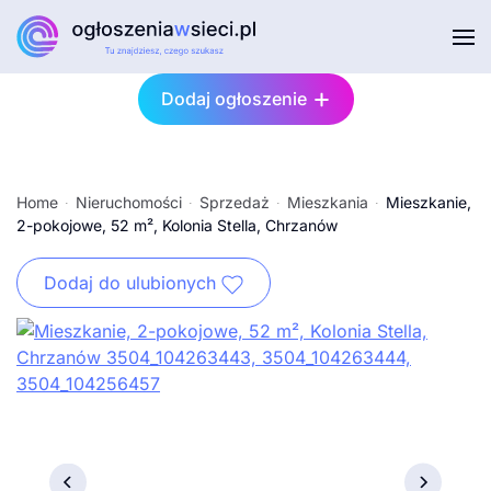
Przejdź do głównej treści
Dodaj ogłoszenie
Home
Nieruchomości
Sprzedaż
Mieszkania
Mieszkanie,
2-pokojowe, 52 m², Kolonia Stella, Chrzanów
Dodaj do ulubionych