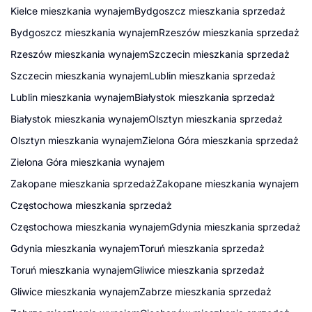
Kielce mieszkania wynajem
Bydgoszcz mieszkania sprzedaż
Bydgoszcz mieszkania wynajem
Rzeszów mieszkania sprzedaż
Rzeszów mieszkania wynajem
Szczecin mieszkania sprzedaż
Szczecin mieszkania wynajem
Lublin mieszkania sprzedaż
Lublin mieszkania wynajem
Białystok mieszkania sprzedaż
Białystok mieszkania wynajem
Olsztyn mieszkania sprzedaż
Olsztyn mieszkania wynajem
Zielona Góra mieszkania sprzedaż
Zielona Góra mieszkania wynajem
Zakopane mieszkania sprzedaż
Zakopane mieszkania wynajem
Częstochowa mieszkania sprzedaż
Częstochowa mieszkania wynajem
Gdynia mieszkania sprzedaż
Gdynia mieszkania wynajem
Toruń mieszkania sprzedaż
Toruń mieszkania wynajem
Gliwice mieszkania sprzedaż
Gliwice mieszkania wynajem
Zabrze mieszkania sprzedaż