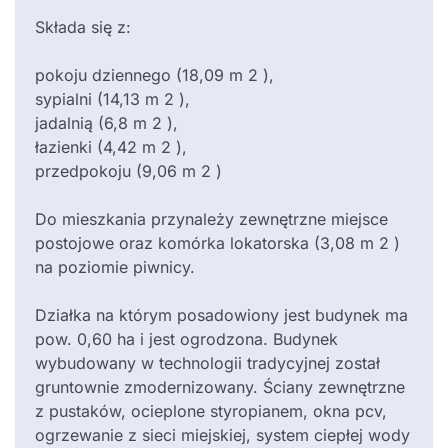
Składa się z:
pokoju dziennego (18,09 m 2 ),
sypialni (14,13 m 2 ),
jadalnią (6,8 m 2 ),
łazienki (4,42 m 2 ),
przedpokoju (9,06 m 2 )
Do mieszkania przynależy zewnętrzne miejsce
postojowe oraz komórka lokatorska (3,08 m 2 )
na poziomie piwnicy.
Działka na którym posadowiony jest budynek ma
pow. 0,60 ha i jest ogrodzona. Budynek
wybudowany w technologii tradycyjnej został
gruntownie zmodernizowany. Ściany zewnętrzne
z pustaków, ocieplone styropianem, okna pcv,
ogrzewanie z sieci miejskiej, system ciepłej wody