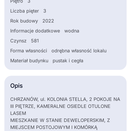
Piętro
3
Liczba pięter
3
Rok budowy
2022
Informacje dodatkowe
wodna
Czynsz
581
Forma własności
odrębna własność lokalu
Materiał budynku
pustak i cegła
Opis
CHRZANÓW, ul. KOLONIA STELLA, 2 POKOJE NA
III PIĘTRZE, KAMERALNE OSIEDLE OTULONE
LASEM
MIESZKANIE W STANIE DEWELOPERSKIM, Z
MIEJSCEM POSTOJOWYM I KOMÓRKĄ