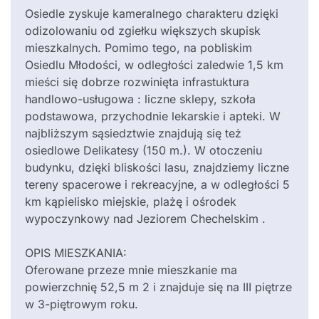
Osiedle zyskuje kameralnego charakteru dzięki
odizolowaniu od zgiełku większych skupisk
mieszkalnych. Pomimo tego, na pobliskim
Osiedlu Młodości, w odległości zaledwie 1,5 km
mieści się dobrze rozwinięta infrastuktura
handlowo-usługowa : liczne sklepy, szkoła
podstawowa, przychodnie lekarskie i apteki. W
najbliższym sąsiedztwie znajdują się też
osiedlowe Delikatesy (150 m.). W otoczeniu
budynku, dzięki bliskości lasu, znajdziemy liczne
tereny spacerowe i rekreacyjne, a w odległości 5
km kąpielisko miejskie, plażę i ośrodek
wypoczynkowy nad Jeziorem Chechelskim .
OPIS MIESZKANIA:
Oferowane przeze mnie mieszkanie ma
powierzchnię 52,5 m 2 i znajduje się na III piętrze
w 3-piętrowym roku.