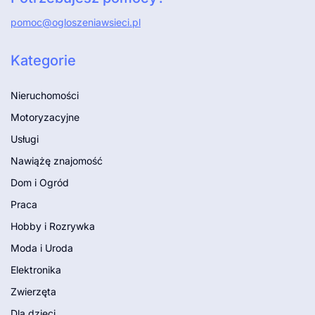
pomoc@ogloszeniawsieci.pl
Kategorie
Nieruchomości
Motoryzacyjne
Usługi
Nawiążę znajomość
Dom i Ogród
Praca
Hobby i Rozrywka
Moda i Uroda
Elektronika
Zwierzęta
Dla dzieci