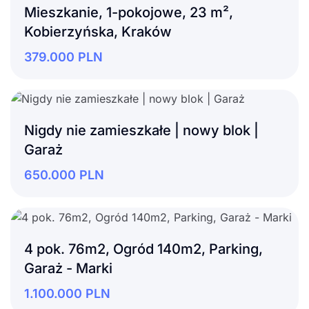
Mieszkanie, 1-pokojowe, 23 m²,
Kobierzyńska, Kraków
379.000
PLN
Nigdy nie zamieszkałe | nowy blok |
Garaż
650.000
PLN
4 pok. 76m2, Ogród 140m2, Parking,
Garaż - Marki
1.100.000
PLN