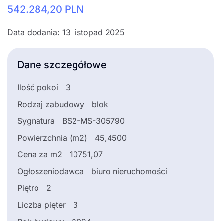
542.284,20
PLN
Data dodania: 13 listopad 2025
Dane szczegółowe
Ilość pokoi
3
Rodzaj zabudowy
blok
Sygnatura
BS2-MS-305790
Powierzchnia (m2)
45,4500
Cena za m2
10751,07
Ogłoszeniodawca
biuro nieruchomości
Piętro
2
Liczba pięter
3