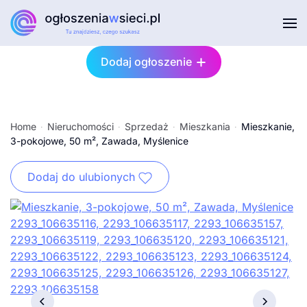
Przejdź do głównej treści
Dodaj ogłoszenie
Home
Nieruchomości
Sprzedaż
Mieszkania
Mieszkanie,
3-pokojowe, 50 m², Zawada, Myślenice
Dodaj do ulubionych