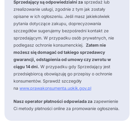
Sprzedający są odpowiedzialni za
sprzedaż lub
zrealizowanie usługi, zgodnie z tym jak zostały
opisane w ich ogłoszeniu. Jeśli masz jakiekolwiek
pytania dotyczące zakupu, doprecyzowania
szczegółów sugerujemy bezpośredni kontakt ze
sprzedającym. W przypadku osób prywatnych, nie
podlegasz ochronie konsumenckiej.
Zatem nie
możesz się domagać od takiego sprzedawcy
gwarancji, odstąpienia od umowy czy zwrotu w
ciągu 14 dni.
W przypadku gdy Sprzedający jest
przedsiębiorcą obowiązuję go przepisy o ochronie
konsumentów. Sprawdź szczegóły
na
www.prawakonsumenta.uokik.gov.pl
Nasz operator płatności odpowiada za
zapewnienie
Ci metody płatności online za promowanie ogłoszenia.