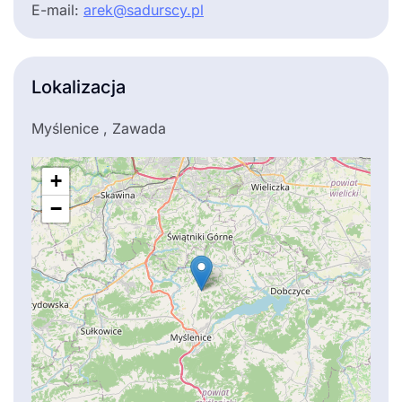
E-mail:
arek@sadurscy.pl
Lokalizacja
Myślenice , Zawada
+
−