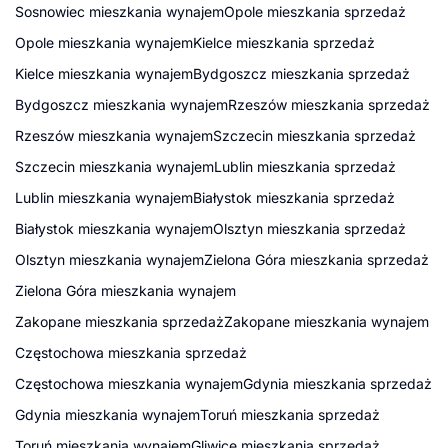
Sosnowiec mieszkania wynajem
Opole mieszkania sprzedaż
Opole mieszkania wynajem
Kielce mieszkania sprzedaż
Kielce mieszkania wynajem
Bydgoszcz mieszkania sprzedaż
Bydgoszcz mieszkania wynajem
Rzeszów mieszkania sprzedaż
Rzeszów mieszkania wynajem
Szczecin mieszkania sprzedaż
Szczecin mieszkania wynajem
Lublin mieszkania sprzedaż
Lublin mieszkania wynajem
Białystok mieszkania sprzedaż
Białystok mieszkania wynajem
Olsztyn mieszkania sprzedaż
Olsztyn mieszkania wynajem
Zielona Góra mieszkania sprzedaż
Zielona Góra mieszkania wynajem
Zakopane mieszkania sprzedaż
Zakopane mieszkania wynajem
Częstochowa mieszkania sprzedaż
Częstochowa mieszkania wynajem
Gdynia mieszkania sprzedaż
Gdynia mieszkania wynajem
Toruń mieszkania sprzedaż
Toruń mieszkania wynajem
Gliwice mieszkania sprzedaż