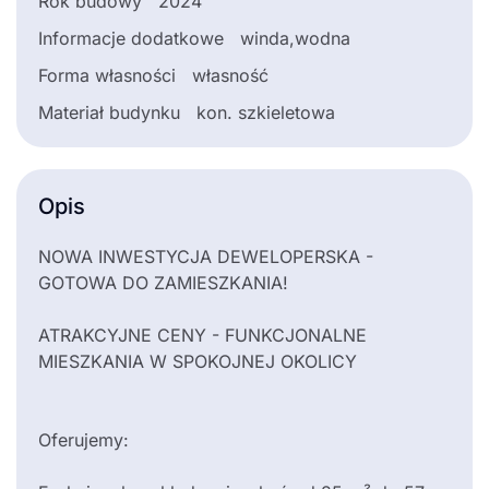
Rok budowy
2024
Informacje dodatkowe
winda,wodna
Forma własności
własność
Materiał budynku
kon. szkieletowa
Opis
NOWA INWESTYCJA DEWELOPERSKA -
GOTOWA DO ZAMIESZKANIA!
ATRAKCYJNE CENY - FUNKCJONALNE
MIESZKANIA W SPOKOJNEJ OKOLICY
Oferujemy: