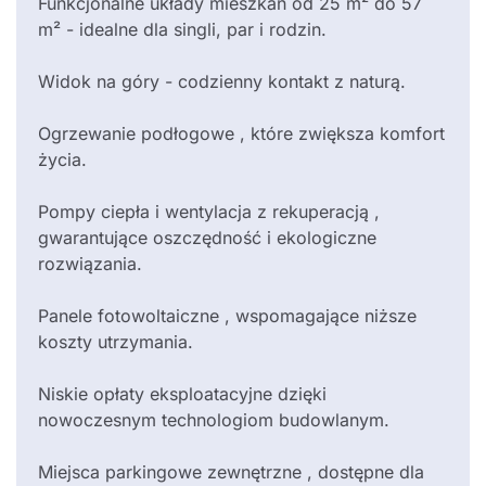
Funkcjonalne układy mieszkań od 25 m² do 57
m² - idealne dla singli, par i rodzin.
Widok na góry - codzienny kontakt z naturą.
Ogrzewanie podłogowe , które zwiększa komfort
życia.
Pompy ciepła i wentylacja z rekuperacją ,
gwarantujące oszczędność i ekologiczne
rozwiązania.
Panele fotowoltaiczne , wspomagające niższe
koszty utrzymania.
Niskie opłaty eksploatacyjne dzięki
nowoczesnym technologiom budowlanym.
Miejsca parkingowe zewnętrzne , dostępne dla