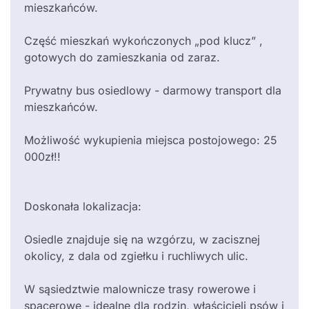
mieszkańców.
Część mieszkań wykończonych „pod klucz” ,
gotowych do zamieszkania od zaraz.
Prywatny bus osiedlowy - darmowy transport dla
mieszkańców.
Możliwość wykupienia miejsca postojowego: 25
000zł!!
Doskonała lokalizacja:
Osiedle znajduje się na wzgórzu, w zacisznej
okolicy, z dala od zgiełku i ruchliwych ulic.
W sąsiedztwie malownicze trasy rowerowe i
spacerowe - idealne dla rodzin, właścicieli psów i