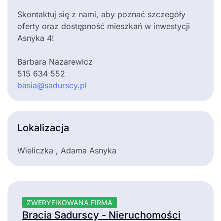
Skontaktuj się z nami, aby poznać szczegóły
oferty oraz dostępność mieszkań w inwestycji
Asnyka 4!
Barbara Nazarewicz
515 634 552
basia@sadurscy.pl
Lokalizacja
Wieliczka , Adama Asnyka
ZWERYFIKOWANA FIRMA
Bracia Sadurscy - Nieruchomości