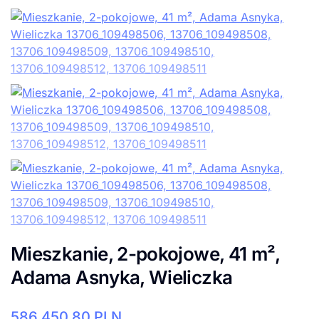
Mieszkanie, 2-pokojowe, 41 m²,
Adama Asnyka, Wieliczka
586.450,80
PLN