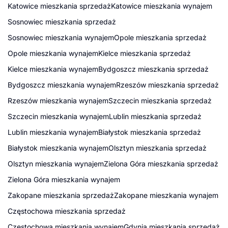
Katowice mieszkania sprzedaż
Katowice mieszkania wynajem
Sosnowiec mieszkania sprzedaż
Sosnowiec mieszkania wynajem
Opole mieszkania sprzedaż
Opole mieszkania wynajem
Kielce mieszkania sprzedaż
Kielce mieszkania wynajem
Bydgoszcz mieszkania sprzedaż
Bydgoszcz mieszkania wynajem
Rzeszów mieszkania sprzedaż
Rzeszów mieszkania wynajem
Szczecin mieszkania sprzedaż
Szczecin mieszkania wynajem
Lublin mieszkania sprzedaż
Lublin mieszkania wynajem
Białystok mieszkania sprzedaż
Białystok mieszkania wynajem
Olsztyn mieszkania sprzedaż
Olsztyn mieszkania wynajem
Zielona Góra mieszkania sprzedaż
Zielona Góra mieszkania wynajem
Zakopane mieszkania sprzedaż
Zakopane mieszkania wynajem
Częstochowa mieszkania sprzedaż
Częstochowa mieszkania wynajem
Gdynia mieszkania sprzedaż