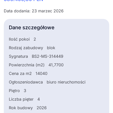
Data dodania: 23 marzec 2026
Dane szczegółowe
Ilość pokoi
2
Rodzaj zabudowy
blok
Sygnatura
BS2-MS-314449
Powierzchnia (m2)
41,7700
Cena za m2
14040
Ogłoszeniodawca
biuro nieruchomości
Piętro
3
Liczba pięter
4
Rok budowy
2026