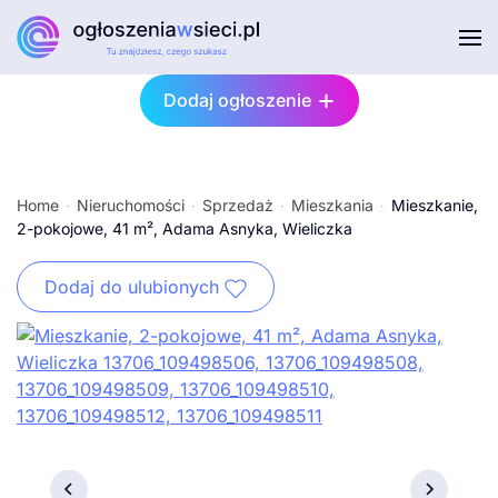
Przejdź do głównej treści
Dodaj ogłoszenie
Home
Nieruchomości
Sprzedaż
Mieszkania
Mieszkanie,
2-pokojowe, 41 m², Adama Asnyka, Wieliczka
Dodaj do ulubionych