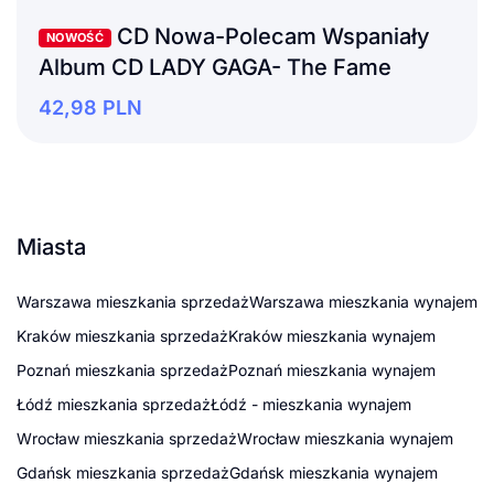
CD Nowa-Polecam Wspaniały
NOWOŚĆ
Album CD LADY GAGA- The Fame
42,98
PLN
Miasta
Warszawa mieszkania sprzedaż
Warszawa mieszkania wynajem
Kraków mieszkania sprzedaż
Kraków mieszkania wynajem
Poznań mieszkania sprzedaż
Poznań mieszkania wynajem
Łódź mieszkania sprzedaż
Łódź - mieszkania wynajem
Wrocław mieszkania sprzedaż
Wrocław mieszkania wynajem
Gdańsk mieszkania sprzedaż
Gdańsk mieszkania wynajem