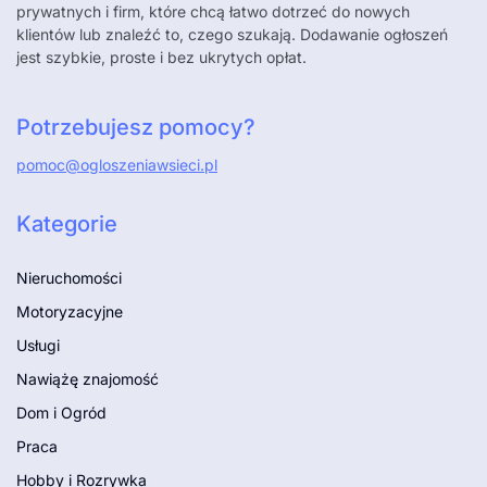
prywatnych i firm, które chcą łatwo dotrzeć do nowych
klientów lub znaleźć to, czego szukają. Dodawanie ogłoszeń
jest szybkie, proste i bez ukrytych opłat.
Potrzebujesz pomocy?
pomoc@ogloszeniawsieci.pl
Kategorie
Nieruchomości
Motoryzacyjne
Usługi
Nawiążę znajomość
Dom i Ogród
Praca
Hobby i Rozrywka