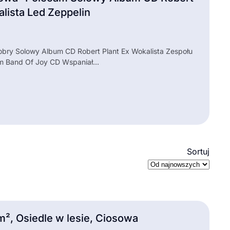
alista Led Zeppelin
bry Solowy Album CD Robert Plant Ex Wokalista Zespołu
m Band Of Joy CD Wspaniał...
Sortuj
 m², Osiedle w lesie, Ciosowa