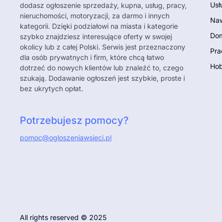
Usł
dodasz ogłoszenie sprzedaży, kupna, usług, pracy,
nieruchomości, motoryzacji, za darmo i innych
Naw
kategorii. Dzięki podziałowi na miasta i kategorie
Dom
szybko znajdziesz interesujące oferty w swojej
okolicy lub z całej Polski. Serwis jest przeznaczony
Pra
dla osób prywatnych i firm, które chcą łatwo
Hob
dotrzeć do nowych klientów lub znaleźć to, czego
szukają. Dodawanie ogłoszeń jest szybkie, proste i
bez ukrytych opłat.
Potrzebujesz pomocy?
pomoc@ogloszeniawsieci.pl
All rights reserved © 2025