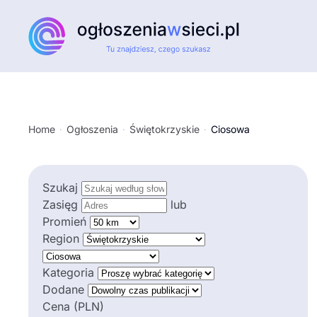
Przejdź do głównej treści
Home
Ogłoszenia
Świętokrzyskie
Ciosowa
Szukaj
Zasięg
lub
Promień
Region
Kategoria
Dodane
Cena (PLN)