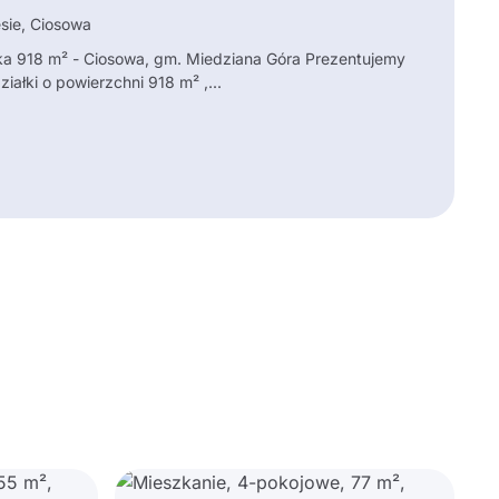
esie, Ciosowa
ka 918 m² - Ciosowa, gm. Miedziana Góra Prezentujemy
iałki o powierzchni 918 m² ,...