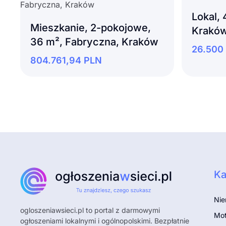
Lokal, 
Mieszkanie, 2-pokojowe,
Krakó
36 m², Fabryczna, Kraków
26.500
804.761,94
PLN
Ka
Nie
ogloszeniawsieci.pl
to portal z darmowymi
Mot
ogłoszeniami lokalnymi i ogólnopolskimi. Bezpłatnie