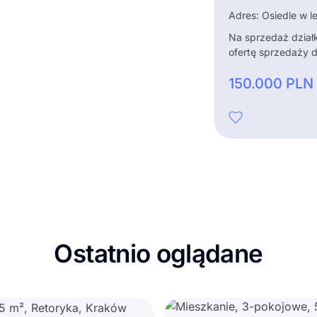
Adres: Osiedle w l
Na sprzedaż dział
ofertę sprzedaży dz
150.000
PLN
Ostatnio oglądane