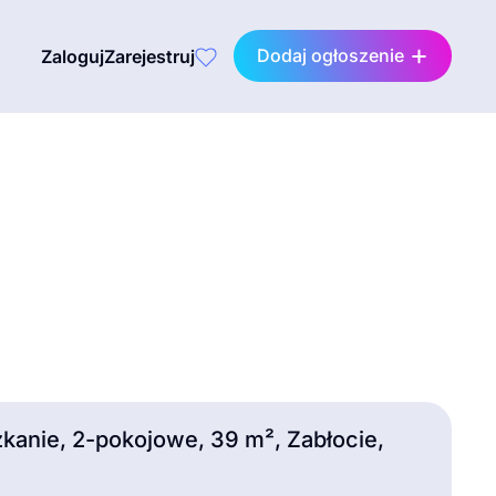
Dodaj ogłoszenie
Zaloguj
Zarejestruj
kanie, 2-pokojowe, 39 m², Zabłocie,