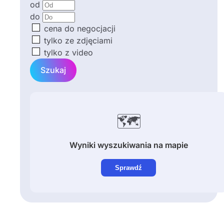
od
do
cena do negocjacji
tylko ze zdjęciami
tylko z video
Szukaj
🗺️
Wyniki wyszukiwania na mapie
Sprawdź