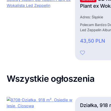
Plant ex Wok
Adres: Śląskie
Polecam Bardzo Do
Led Zeppelin Albu
43,50
PLN
Wszystkie ogłoszenia
Działka, 918