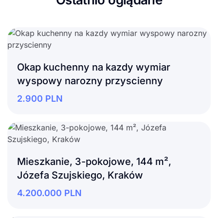
Okap kuchenny na kazdy wymiar
wyspowy narozny przyscienny
2.900
PLN
Mieszkanie, 3-pokojowe, 144 m²,
Józefa Szujskiego, Kraków
4.200.000
PLN