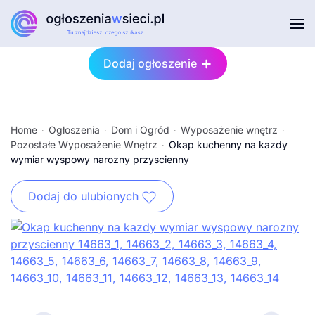
Przejdź do głównej treści
Dodaj ogłoszenie
Home
Ogłoszenia
Dom i Ogród
Wyposażenie wnętrz
Pozostałe Wyposażenie Wnętrz
Okap kuchenny na kazdy
wymiar wyspowy narozny przyscienny
Dodaj do ulubionych