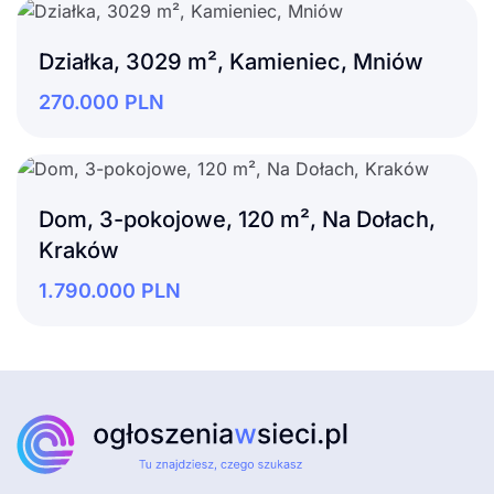
Działka, 3029 m², Kamieniec, Mniów
270.000
PLN
Dom, 3-pokojowe, 120 m², Na Dołach,
Kraków
1.790.000
PLN