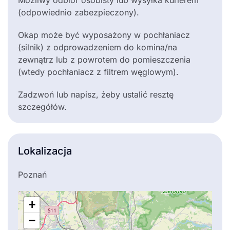
Możliwy odbiór osobisty lub wysyłka kurierem
(odpowiednio zabezpieczony).
Okap może być wyposażony w pochłaniacz
(silnik) z odprowadzeniem do komina/na
zewnątrz lub z powrotem do pomieszczenia
(wtedy pochłaniacz z filtrem węglowym).
Zadzwoń lub napisz, żeby ustalić resztę
szczegółów.
Lokalizacja
Poznań
+
−