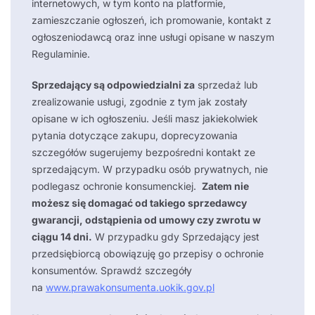
internetowych, w tym konto na platformie,
zamieszczanie ogłoszeń, ich promowanie, kontakt z
ogłoszeniodawcą oraz inne usługi opisane w naszym
Regulaminie.
Sprzedający są odpowiedzialni za
sprzedaż lub
zrealizowanie usługi, zgodnie z tym jak zostały
opisane w ich ogłoszeniu. Jeśli masz jakiekolwiek
pytania dotyczące zakupu, doprecyzowania
szczegółów sugerujemy bezpośredni kontakt ze
sprzedającym. W przypadku osób prywatnych, nie
podlegasz ochronie konsumenckiej.
Zatem nie
możesz się domagać od takiego sprzedawcy
gwarancji, odstąpienia od umowy czy zwrotu w
ciągu 14 dni.
W przypadku gdy Sprzedający jest
przedsiębiorcą obowiązuję go przepisy o ochronie
konsumentów. Sprawdź szczegóły
na
www.prawakonsumenta.uokik.gov.pl