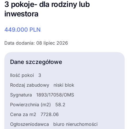
3 pokoje- dla rodziny lub
inwestora
449.000
PLN
Data dodania: 08 lipiec 2026
Dane szczegółowe
Ilość pokoi
3
Rodzaj zabudowy
niski blok
Sygnatura
1893/17058/OMS
Powierzchnia (m2)
58.2
Cena za m2
7728.06
Ogłoszeniodawca
biuro nieruchomości