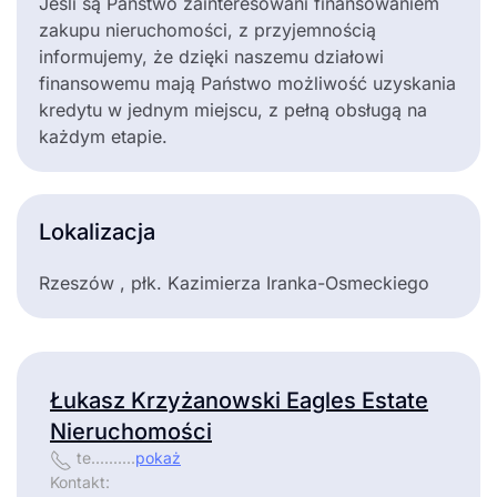
Jeśli są Państwo zainteresowani finansowaniem
zakupu nieruchomości, z przyjemnością
informujemy, że dzięki naszemu działowi
finansowemu mają Państwo możliwość uzyskania
kredytu w jednym miejscu, z pełną obsługą na
każdym etapie.
Lokalizacja
Rzeszów , płk. Kazimierza Iranka-Osmeckiego
Łukasz Krzyżanowski Eagles Estate
Nieruchomości
te..........
pokaż
Kontakt: