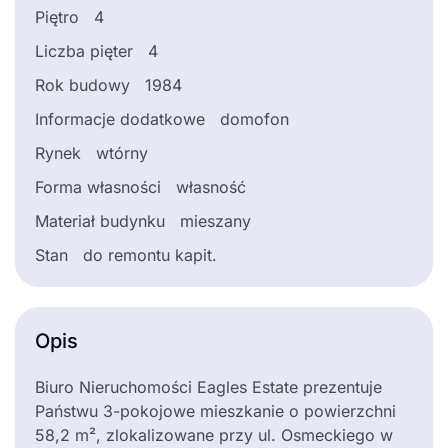
Piętro
4
Liczba pięter
4
Rok budowy
1984
Informacje dodatkowe
domofon
Rynek
wtórny
Forma własności
własność
Materiał budynku
mieszany
Stan
do remontu kapit.
Opis
Biuro Nieruchomości Eagles Estate prezentuje
Państwu 3-pokojowe mieszkanie o powierzchni
58,2 m², zlokalizowane przy ul. Osmeckiego w