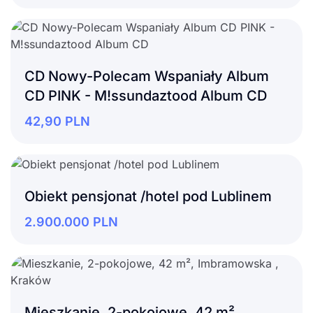
CD Nowy-Polecam Wspaniały Album
CD PINK - M!ssundaztood Album CD
42,90
PLN
Obiekt pensjonat /hotel pod Lublinem
2.900.000
PLN
Mieszkanie, 2-pokojowe, 42 m²,