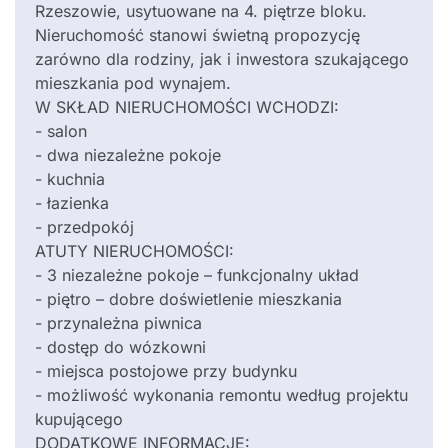
Rzeszowie, usytuowane na 4. piętrze bloku.
Nieruchomość stanowi świetną propozycję
zarówno dla rodziny, jak i inwestora szukającego
mieszkania pod wynajem.
W SKŁAD NIERUCHOMOŚCI WCHODZI:
- salon
- dwa niezależne pokoje
- kuchnia
- łazienka
- przedpokój
ATUTY NIERUCHOMOŚCI:
- 3 niezależne pokoje – funkcjonalny układ
- piętro – dobre doświetlenie mieszkania
- przynależna piwnica
- dostęp do wózkowni
- miejsca postojowe przy budynku
- możliwość wykonania remontu według projektu
kupującego
DODATKOWE INFORMACJE: