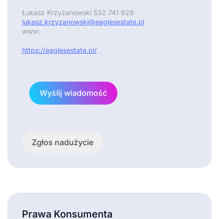
Łukasz Krzyżanowski 532 741 929
lukasz.krzyzanowski@eaglesestate.pl
www:
https://eaglesestate.pl/
Wyślij wiadomość
Zgłos nadużycie
Prawa Konsumenta