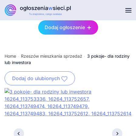
Przejdź do głównej treści
Dodaj ogłoszenie
Home
Rzeszów mieszkania sprzedaż
3 pokoje- dla rodziny
lub inwestora
Dodaj do ulubionych