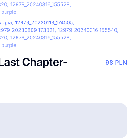
Last Chapter-
98
PLN