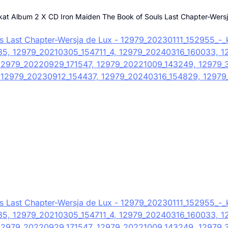
kat Album 2 X CD Iron Maiden The Book of Souls Last Chapter-Wersj