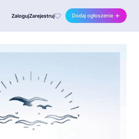
Dodaj ogłoszenie
Zaloguj
Zarejestruj