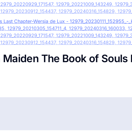
n Maiden The Book of Souls 