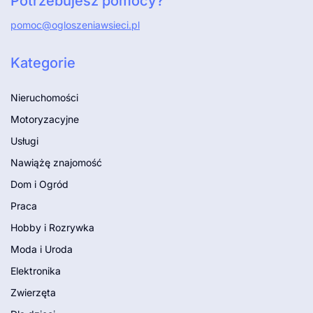
Potrzebujesz pomocy?
pomoc@ogloszeniawsieci.pl
Kategorie
Nieruchomości
Motoryzacyjne
Usługi
Nawiążę znajomość
Dom i Ogród
Praca
Hobby i Rozrywka
Moda i Uroda
Elektronika
Zwierzęta