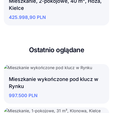
Mieszkanie, 2-pokojowe, 40 m², Hoża,
Kielce
425.998,90
PLN
Ostatnio oglądane
Mieszkanie wykończone pod klucz w
Rynku
997.500
PLN