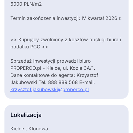
6000 PLN/m2
Termin zakończenia inwestycji: IV kwartał 2026 r.
>> Kupujący zwolniony z kosztów obsługi biura i
podatku PCC <<
Sprzedaż inwestycji prowadzi biuro
PROPERCO.pl - Kielce, ul. Kozia 3A/1.
Dane kontaktowe do agenta: Krzysztof
Jakubowski Tel: 888 889 568 E-mail:
krzysztof.jakubowski@properco.pl
Lokalizacja
Kielce , Klonowa