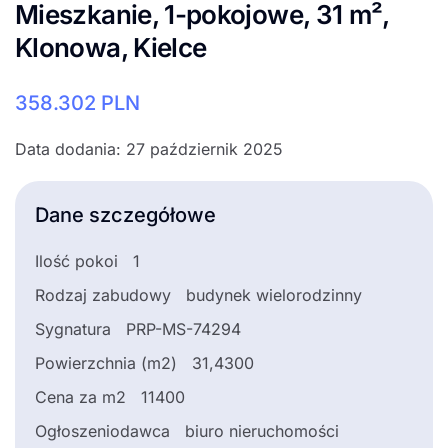
Mieszkanie, 1-pokojowe, 31 m²,
Klonowa, Kielce
358.302
PLN
Data dodania: 27 październik 2025
Dane szczegółowe
Ilość pokoi
1
Rodzaj zabudowy
budynek wielorodzinny
Sygnatura
PRP-MS-74294
Powierzchnia (m2)
31,4300
Cena za m2
11400
Ogłoszeniodawca
biuro nieruchomości