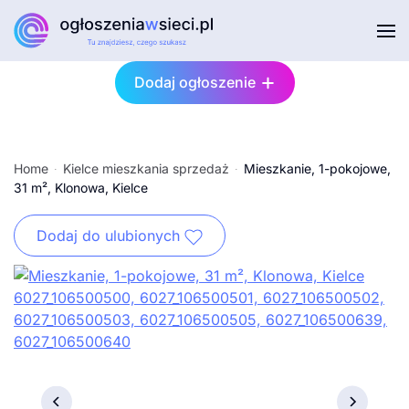
Przejdź do głównej treści
Dodaj ogłoszenie
Home
Kielce mieszkania sprzedaż
Mieszkanie, 1-pokojowe,
31 m², Klonowa, Kielce
Dodaj do ulubionych