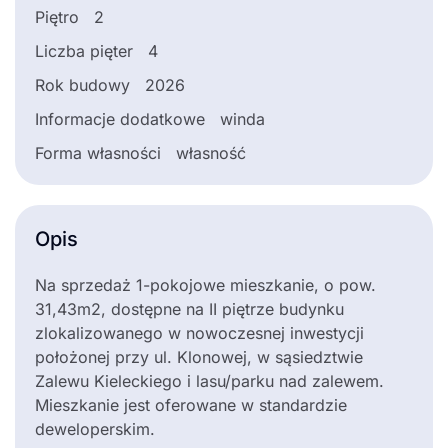
Piętro
2
Liczba pięter
4
Rok budowy
2026
Informacje dodatkowe
winda
Forma własności
własność
Opis
Na sprzedaż 1-pokojowe mieszkanie, o pow.
31,43m2, dostępne na II piętrze budynku
zlokalizowanego w nowoczesnej inwestycji
położonej przy ul. Klonowej, w sąsiedztwie
Zalewu Kieleckiego i lasu/parku nad zalewem.
Mieszkanie jest oferowane w standardzie
deweloperskim.