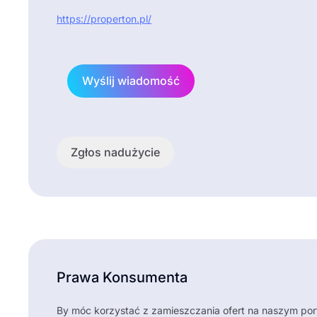
https://properton.pl/
Wyślij wiadomość
Zgłos nadużycie
Prawa Konsumenta
By móc korzystać z zamieszczania ofert na naszym po