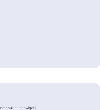
astępujące obowiązki: