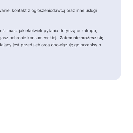
anie, kontakt z ogłoszeniodawcą oraz inne usługi
Jeśli masz jakiekolwiek pytania dotyczące zakupu,
gasz ochronie konsumenckiej.
Zatem nie możesz się
ący jest przedsiębiorcą obowiązuję go przepisy o