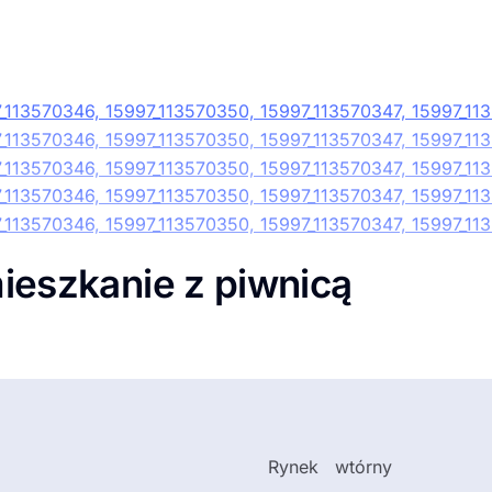
ieszkanie z piwnicą
Rynek
wtórny