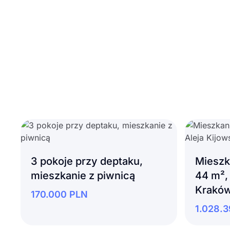
3 pokoje przy deptaku,
Mieszk
mieszkanie z piwnicą
44 m², 
Krakó
170.000
PLN
1.028.3