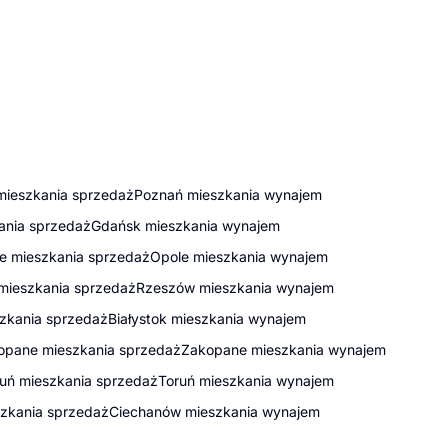
mieszkania sprzedaż
Poznań mieszkania wynajem
ania sprzedaż
Gdańsk mieszkania wynajem
e mieszkania sprzedaż
Opole mieszkania wynajem
mieszkania sprzedaż
Rzeszów mieszkania wynajem
szkania sprzedaż
Białystok mieszkania wynajem
opane mieszkania sprzedaż
Zakopane mieszkania wynajem
uń mieszkania sprzedaż
Toruń mieszkania wynajem
zkania sprzedaż
Ciechanów mieszkania wynajem