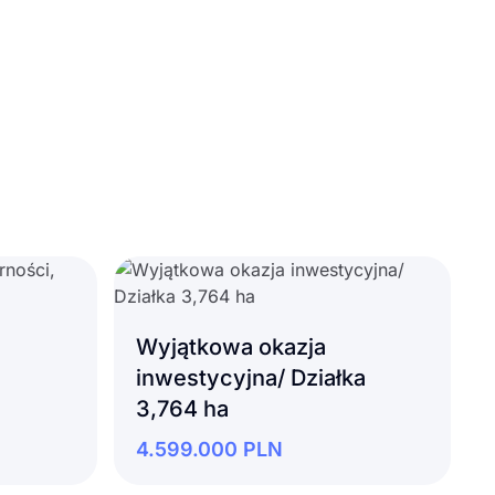
Wyjątkowa okazja
inwestycyjna/ Działka
3,764 ha
4.599.000
PLN