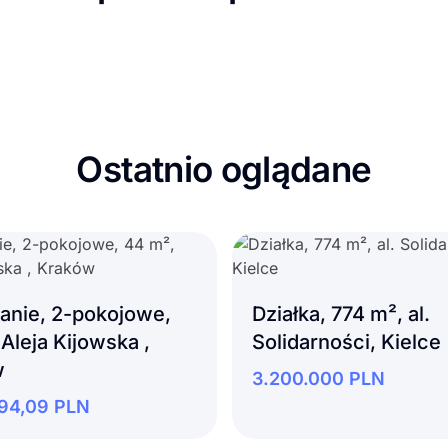
Ostatnio oglądane
anie, 2-pokojowe,
Działka, 774 m², al.
Aleja Kijowska ,
Solidarności, Kielce
w
3.200.000
PLN
94,09
PLN