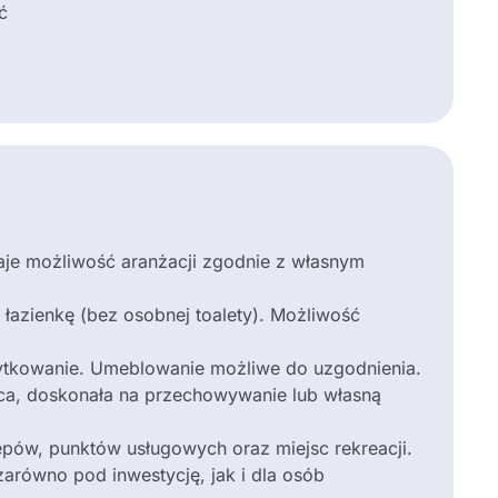
ć
daje możliwość aranżacji zgodnie z własnym
 łazienkę (bez osobnej toalety). Możliwość
ytkowanie. Umeblowanie możliwe do uzgodnienia.
ica, doskonała na przechowywanie lub własną
lepów, punktów usługowych oraz miejsc rekreacji.
zarówno pod inwestycję, jak i dla osób