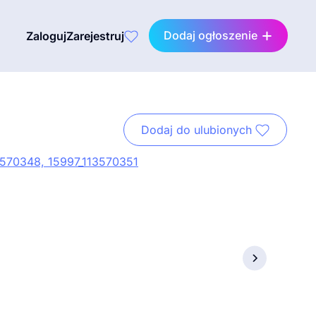
Dodaj ogłoszenie
Zaloguj
Zarejestruj
Dodaj do ulubionych