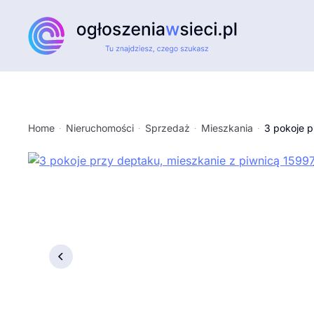
Przejdź do głównej treści
Home
Nieruchomości
Sprzedaż
Mieszkania
3 pokoje p