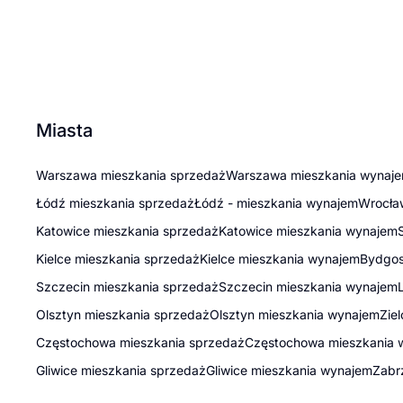
Miasta
Warszawa mieszkania sprzedaż
Warszawa mieszkania wynaj
Łódź mieszkania sprzedaż
Łódź - mieszkania wynajem
Wrocła
Katowice mieszkania sprzedaż
Katowice mieszkania wynajem
Kielce mieszkania sprzedaż
Kielce mieszkania wynajem
Bydgos
Szczecin mieszkania sprzedaż
Szczecin mieszkania wynajem
Olsztyn mieszkania sprzedaż
Olsztyn mieszkania wynajem
Zie
Częstochowa mieszkania sprzedaż
Częstochowa mieszkania 
Gliwice mieszkania sprzedaż
Gliwice mieszkania wynajem
Zabr