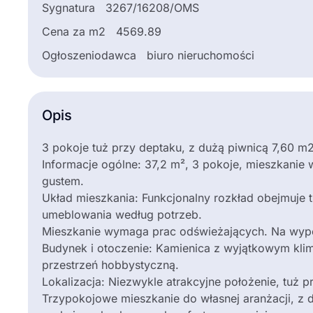
Sygnatura
3267/16208/OMS
Cena za m2
4569.89
Ogłoszeniodawca
biuro nieruchomości
Opis
3 pokoje tuż przy deptaku, z dużą piwnicą 7,60 m
Informacje ogólne: 37,2 m², 3 pokoje, mieszkanie
gustem.
Układ mieszkania: Funkcjonalny rozkład obejmuje t
umeblowania według potrzeb.
Mieszkanie wymaga prac odświeżających. Na wypo
Budynek i otoczenie: Kamienica z wyjątkowym kli
przestrzeń hobbystyczną.
Lokalizacja: Niezwykle atrakcyjne położenie, tuż 
Trzypokojowe mieszkanie do własnej aranżacji, z du